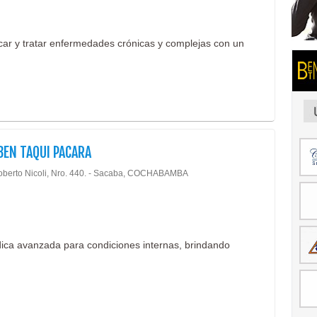
icar y tratar enfermedades crónicas y complejas con un
BEN TAQUI PACARA
oberto Nicoli, Nro. 440. - Sacaba, COCHABAMBA
dica avanzada para condiciones internas, brindando