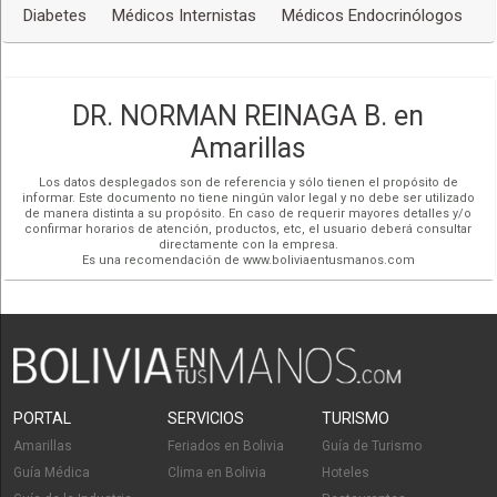
Diabetes
Médicos Internistas
Médicos Endocrinólogos
DR. NORMAN REINAGA B. en
Amarillas
Los datos desplegados son de referencia y sólo tienen el propósito de
informar. Este documento no tiene ningún valor legal y no debe ser utilizado
de manera distinta a su propósito. En caso de requerir mayores detalles y/o
confirmar horarios de atención, productos, etc, el usuario deberá consultar
directamente con la empresa.
Es una recomendación de www.boliviaentusmanos.com
PORTAL
SERVICIOS
TURISMO
Amarillas
Feriados en Bolivia
Guía de Turismo
Guía Médica
Clima en Bolivia
Hoteles