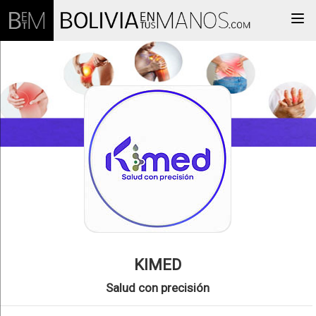
Togg
KIMED
Salud con precisión