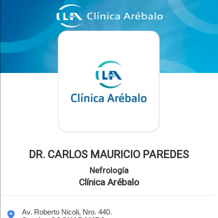
DR. CARLOS MAURICIO PAREDES
Nefrología
Clínica Arébalo
Av. Roberto Nicoli, Nro. 440.