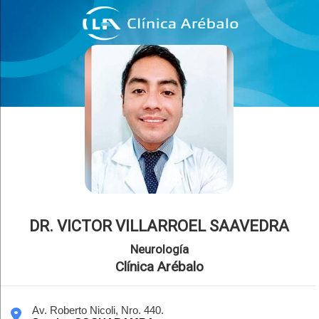
DR. VICTOR VILLARROEL SAAVEDRA
Neurología
Clínica Arébalo
Av. Roberto Nicoli, Nro. 440.