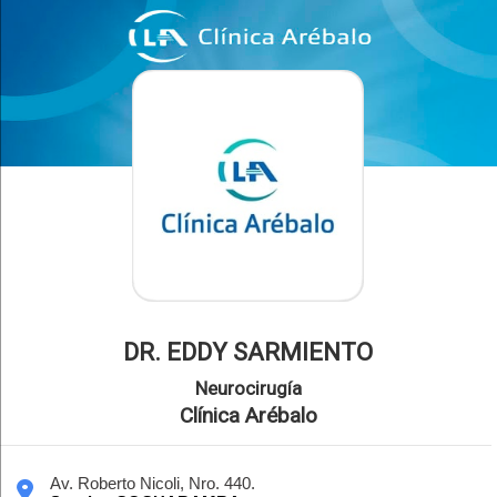
DR. EDDY SARMIENTO
Neurocirugía
Clínica Arébalo
Av. Roberto Nicoli, Nro. 440.