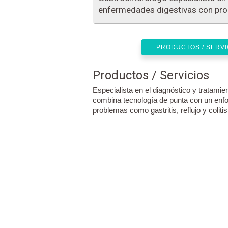
enfermedades digestivas con pr
PRODUCTOS / SERVI
Productos / Servicios
Especialista en el diagnóstico y tratamie
combina tecnología de punta con un enfoq
problemas como gastritis, reflujo y colitis