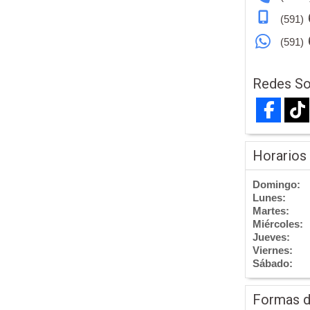
(591)
(591)
Redes So
Horarios
Domingo:
Lunes:
Martes:
Miércoles:
Jueves:
Viernes:
Sábado:
Formas 