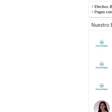
Efectivo. 
Pagos co
Nuestro 