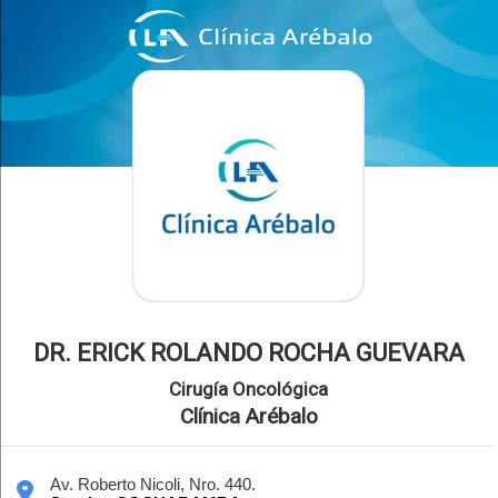
DR. ERICK ROLANDO ROCHA GUEVARA
Cirugía Oncológica
Clínica Arébalo
Av. Roberto Nicoli, Nro. 440.