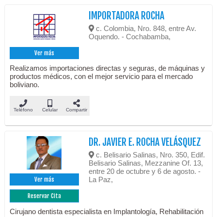
IMPORTADORA ROCHA
c. Colombia, Nro. 848, entre Av.
Oquendo. - Cochabamba,
Ver más
Realizamos importaciones directas y seguras, de máquinas y
productos médicos, con el mejor servicio para el mercado
boliviano.
Teléfono
Celular
Compartir
DR. JAVIER E. ROCHA VELÁSQUEZ
c. Belisario Salinas, Nro. 350, Edif.
Belisario Salinas, Mezzanine Of. 13,
entre 20 de octubre y 6 de agosto. -
La Paz,
Ver más
Reservar Cita
Cirujano dentista especialista en Implantología, Rehabilitación