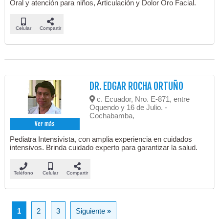
Oral y atención para niños, Articulación y Dolor Oro Facial.
Celular
Compartir
DR. EDGAR ROCHA ORTUÑO
c. Ecuador, Nro. E-871, entre
Oquendo y 16 de Julio. -
Cochabamba,
Ver más
Pediatra Intensivista, con amplia experiencia en cuidados
intensivos. Brinda cuidado experto para garantizar la salud.
Teléfono
Celular
Compartir
1
2
3
Siguiente
»