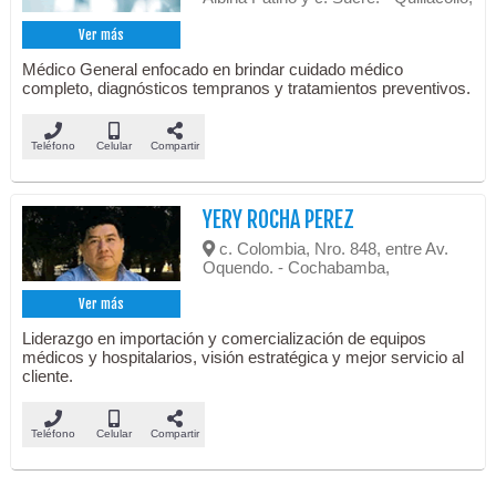
Ver más
Médico General enfocado en brindar cuidado médico
completo, diagnósticos tempranos y tratamientos preventivos.
Teléfono
Celular
Compartir
YERY ROCHA PEREZ
c. Colombia, Nro. 848, entre Av.
Oquendo. - Cochabamba,
Ver más
Liderazgo en importación y comercialización de equipos
médicos y hospitalarios, visión estratégica y mejor servicio al
cliente.
Teléfono
Celular
Compartir