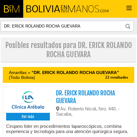
Togg
navi
Posibles resultados para DR. ERICK ROLANDO
ROCHA GUEVARA
Amarillas »
“DR. ERICK ROLANDO ROCHA GUEVARA”
(Todo Bolivia)
22 resultados
DR. ERICK ROLANDO ROCHA
GUEVARA
Av. Roberto Nicoli, Nro. 440. -
Sacaba,
Ver más
Cirujano líder en procedimientos laparoscópicos, combina
experiencia y tecnología para una atención quirúrgica segura.