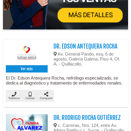
DR. EDSON ANTEQUERA ROCHA
Av. General Pando, esq. 6 de
agosto, Galería Galena, Piso 4, Of.
A. - Quillacollo,
Ver más
El Dr. Edson Antequera Rocha, nefrólogo especializado, se
dedica al diagnóstico y tratamiento de enfermedades renales.
Teléfono
Celular
Compartir
DR. RODRIGO ROCHA GUTIÉRREZ
c. Carreras, Nro. 124, entre Av.
Albina Patiño y c. Sucre. - Quillacollo,