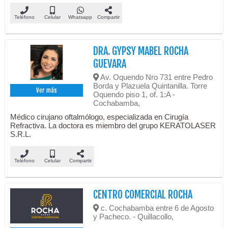
Teléfono
Celular
Whatsapp
Compartir
DRA. GYPSY MABEL ROCHA
GUEVARA
Av. Oquendo Nro 731 entre Pedro
Borda y Plazuela Quintanilla. Torre
Ver más
Oquendo piso 1, of. 1:A -
Cochabamba,
Médico cirujano oftalmólogo, especializada en Cirugía
Refractiva. La doctora es miembro del grupo KERATOLASER
S.R.L.
Teléfono
Celular
Compartir
CENTRO COMERCIAL ROCHA
c. Cochabamba entre 6 de Agosto
y Pacheco. - Quillacollo,