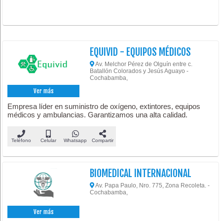
EQUIVID - EQUIPOS MÉDICOS
Av. Melchor Pérez de Olguín entre c.
Batallón Colorados y Jesús Aguayo -
Cochabamba,
Ver más
Empresa líder en suministro de oxígeno, extintores, equipos
médicos y ambulancias. Garantizamos una alta calidad.
Teléfono
Celular
Whatsapp
Compartir
BIOMEDICAL INTERNACIONAL
Av. Papa Paulo, Nro. 775, Zona Recoleta. -
Cochabamba,
Ver más