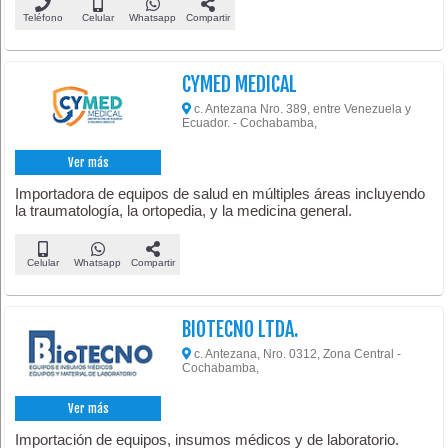
Teléfono
Celular
Whatsapp
Compartir
CYMED MEDICAL
c. Antezana Nro. 389, entre Venezuela y
Ecuador. - Cochabamba,
Ver más
Importadora de equipos de salud en múltiples áreas incluyendo
la traumatología, la ortopedia, y la medicina general.
Celular
Whatsapp
Compartir
BIOTECNO LTDA.
c. Antezana, Nro. 0312, Zona Central -
Cochabamba,
Ver más
Importación de equipos, insumos médicos y de laboratorio.