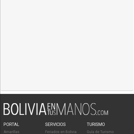
PORTAL
SERVICIOS
TURISMO
Amarillas
Feriados en Bolivia
Guía de Turismo