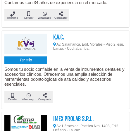
Contamos con 34 años de experiencia en el mercado.
Teléfono
Celular
Whatsapp
Compartir
K.V.C.
Av. Salamanca, Edif. Morales - Piso 2, esq.
Lanza. - Cochabamba,
Ver más
Somos tu socio confiable en la venta de intrumentos dentales y
accesorios clínicos. Ofrecemos una amplia selección de
herramientas odontológicas de alta calidad y accesorios
esenciales.
Celular
Whatsapp
Compartir
IMEX PROLAB S.R.L.
Av. Héroes del Pacifico Nro. 1408, Edif.
Océano - La Paz,