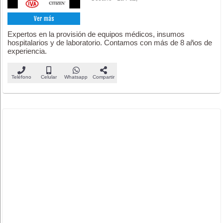
Ver más
Expertos en la provisión de equipos médicos, insumos
hospitalarios y de laboratorio. Contamos con más de 8 años de
experiencia.
Teléfono
Celular
Whatsapp
Compartir