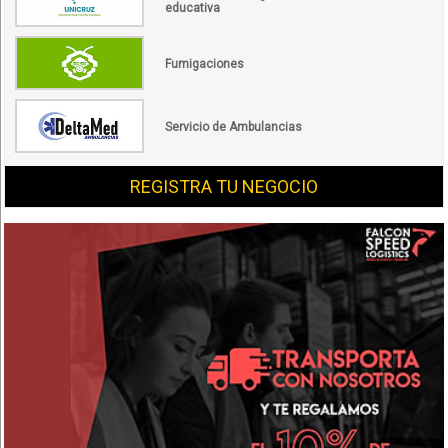
educativa
Fumigaciones
Servicio de Ambulancias
REGISTRA TU NEGOCIO