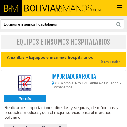
Togg
navi
EQUIPOS E INSUMOS HOSPITALARIOS
Amarillas »
Equipos e insumos hospitalarios
10 resultados
IMPORTADORA ROCHA
c. Colombia, Nro. 848, entre Av. Oquendo. -
Cochabamba,
Ver más
Realizamos importaciones directas y seguras, de máquinas y
productos médicos, con el mejor servicio para el mercado
boliviano.