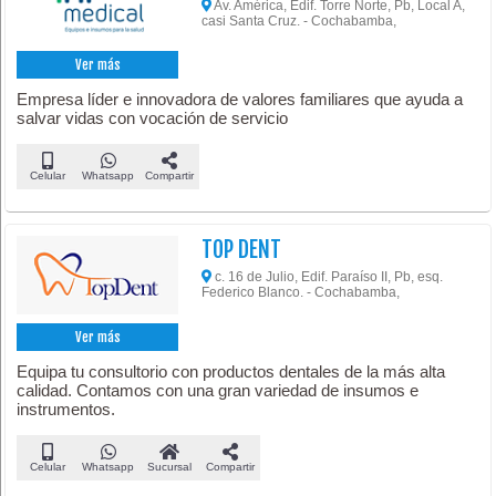
Av. América, Edif. Torre Norte, Pb, Local A,
casi Santa Cruz. - Cochabamba,
Ver más
Empresa líder e innovadora de valores familiares que ayuda a
salvar vidas con vocación de servicio
Celular
Whatsapp
Compartir
TOP DENT
c. 16 de Julio, Edif. Paraíso II, Pb, esq.
Federico Blanco. - Cochabamba,
Ver más
Equipa tu consultorio con productos dentales de la más alta
calidad. Contamos con una gran variedad de insumos e
instrumentos.
Celular
Whatsapp
Sucursal
Compartir