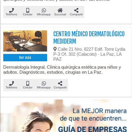
Teléfono
Celular
Whatsapp
Sucursal
Compartir
CENTRO MÉDICO DERMATOLÓGICO
MEDIDERM
Calle 21 Nro. 8227 Edif. Torre Lydia
P-3 Of. 302 (Calacoto) - La Paz, LA
Ver más
PAZ
Dermatología Integral. Clínica quirúrgica estética para niños y
adultos. Diagnósticos, estudios, cirugías en La Paz.
Teléfono
Celular
Whatsapp
Compartir