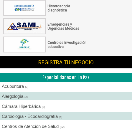
Histeroscopía
diagnóstica
Emergencias y
Urgencias Médicas
Centro de investigación
educativa
REGISTRA TU NEGOCIO
Especialidades en La Paz
Acupuntura
(3)
Alergología
(2)
Cámara Hiperbárica
(3)
Cardiología - Ecocardiografía
(5)
Centros de Atención de Salud
(22)