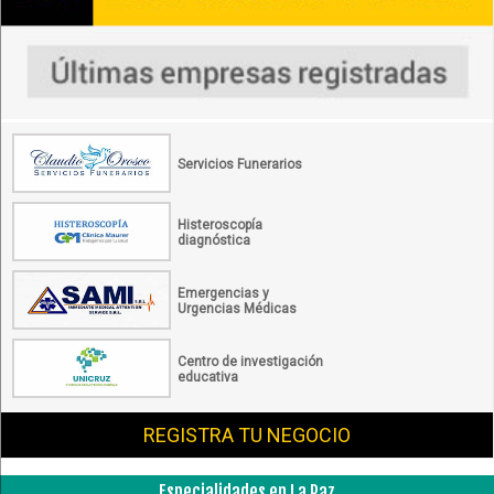
Servicios Funerarios
Histeroscopía
diagnóstica
Emergencias y
Urgencias Médicas
Centro de investigación
educativa
REGISTRA TU NEGOCIO
Especialidades en La Paz