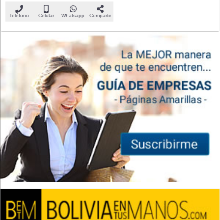
Teléfono
Celular
Whatsapp
Compartir