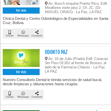
Av. Busch esquina Puerto Rico. Edif.
Miraflores norte piso 2. Of. 2C. (Dr.
Ver más
MIGUEL ORIAS) - La Paz, LA PAZ
Clínica Dental y Centro Odontológico de Especialidades en Santa
Cruz, Bolivia.
Celular
Whatsapp
Compartir
ODONTO PAZ
Av. 16 de Julio (Prado) Edif. Caracas
3er Piso Of.301 al frente de Brosso, al
lado de la Farmacia Chávez - La Paz,
LA PAZ
Ver más
Nuestro Consultorio Dental te brinda servicios de salud bucal,
desde limpiezas y obturaciones hasta cirugías.
Celular
Whatsapp
Compartir