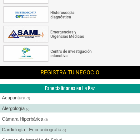
Histeroscopía
diagnóstica
Emergencias y
Urgencias Médicas
Centro de investigación
educativa
REGISTRA TU NEGOCIO
Especialidades en La Paz
Acupuntura
(3)
Alergología
(2)
Cámara Hiperbárica
(3)
Cardiología - Ecocardiografía
(5)