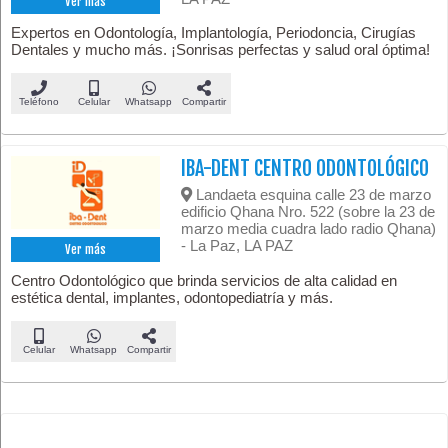
Ver más
Expertos en Odontología, Implantología, Periodoncia, Cirugías
Dentales y mucho más. ¡Sonrisas perfectas y salud oral óptima!
Teléfono
Celular
Whatsapp
Compartir
IBA-DENT CENTRO ODONTOLÓGICO
Landaeta esquina calle 23 de marzo
edificio Qhana Nro. 522 (sobre la 23 de
marzo media cuadra lado radio Qhana)
- La Paz, LA PAZ
Ver más
Centro Odontológico que brinda servicios de alta calidad en
estética dental, implantes, odontopediatría y más.
Celular
Whatsapp
Compartir