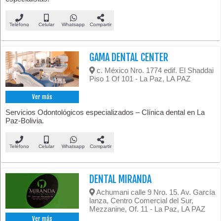
Teléfono
Celular
Whatsapp
Compartir
GAMA DENTAL CENTER
c. México Nro. 1774 edif. El Shaddai
Piso 1 Of 101 - La Paz, LA PAZ
Ver más
Servicios Odontológicos especializados – Clínica dental en La
Paz-Bolivia.
Teléfono
Celular
Whatsapp
Compartir
DENTAL MIRANDA
Achumani calle 9 Nro. 15. Av. García
lanza, Centro Comercial del Sur,
Mezzanine, Of. 11 - La Paz, LA PAZ
Ver más