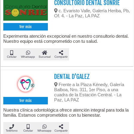
CONSULTORIO DENTAL SONRÍE
c. Evaristo Valle, Galería Heriba, Pb,
Of. 4. - La Paz, LA PAZ
Ver más
Experimenta atención excepcional en nuestro consultorio dental.
Nuestro equipo está comprometido con tu salud.
Celular
Whatsapp
Sucursal
Compartir
DENTAL D'GALEZ
Frente a la Plaza Kénedy, Galería
Balboa, Nro. 311, 1er Piso, a una
cuadra de la Estación Central. - La
Paz, LA PAZ
Ver más
Nuestra clínica odontológica ofrece atención integral para toda la
familia. Estamos comprometidos con tu bienestar.
Teléfono
Celular
Whatsapp
Compartir