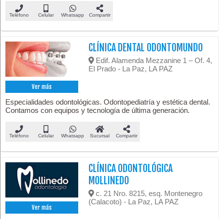
Teléfono
Celular
Whatsapp
Compartir
CLÍNICA DENTAL ODONTOMUNDO
Edif. Alamenda Mezzanine 1 – Of. 4,
El Prado - La Paz, LA PAZ
Ver más
Especialidades odontológicas. Odontopediatría y estética dental.
Contamos con equipos y tecnología de última generación.
Teléfono
Celular
Whatsapp
Sucursal
Compartir
CLÍNICA ODONTOLÓGICA
MOLLINEDO
c. 21 Nro. 8215, esq. Montenegro
(Calacoto) - La Paz, LA PAZ
Ver más