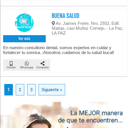
BUENA SALUD
Av. Jaimes Freire, Nro. 2932, Edif.
Matías, casi Muñoz Cornejo. - La Paz,
LA PAZ
Ver más
En nuestro consultorio dental, somos expertos en cuidar y
fortalecer tu sonrisa. ¡Nosotros cuidamos de tu salud bucal!
Celular
Whatsapp
Compartir
1
2
3
Siguiente »