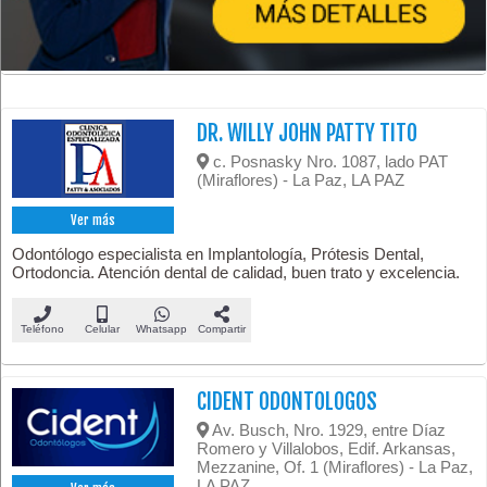
DR. WILLY JOHN PATTY TITO
c. Posnasky Nro. 1087, lado PAT
(Miraflores) - La Paz, LA PAZ
Ver más
Odontólogo especialista en Implantología, Prótesis Dental,
Ortodoncia. Atención dental de calidad, buen trato y excelencia.
Teléfono
Celular
Whatsapp
Compartir
CIDENT ODONTOLOGOS
Av. Busch, Nro. 1929, entre Díaz
Romero y Villalobos, Edif. Arkansas,
Mezzanine, Of. 1 (Miraflores) - La Paz,
LA PAZ