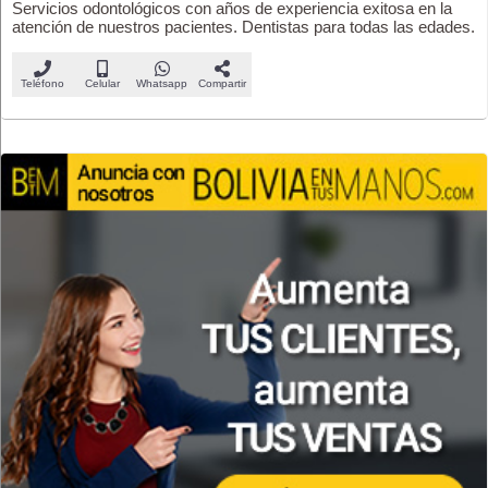
Servicios odontológicos con años de experiencia exitosa en la
atención de nuestros pacientes. Dentistas para todas las edades.
Teléfono
Celular
Whatsapp
Compartir