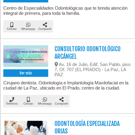
Centro de Especialidades Odontológicas que te brinda atención
integral de primera, para toda la familia.
Celular
Whatsapp
Compartir
CONSULTORIO ODONTOLÓGICO
ARCÁNGEL
Av. 16 de Julio, Edif. San Pablo, piso
7, Of. 707 (EL PRADO) - La Paz, LA
Ver más
PAZ
Cirujano dentista. Odontología e Implantología Maxilofacial en la
ciudad de La Paz, ubicado en El Prado, centro de la ciudad.
Teléfono
Celular
Whatsapp
Compartir
ODONTOLOGÍA ESPECIALIZADA
ORIAS