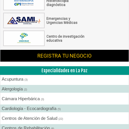
Histeroscopía
diagnóstica
Emergencias y
Urgencias Médicas
Centro de investigación
educativa
REGISTRA TU NEGOCIO
Especialidades en La Paz
Acupuntura
(3)
Alergología
(2)
Cámara Hiperbárica
(3)
Cardiología - Ecocardiografía
(5)
Centros de Atención de Salud
(22)
Centros de Rehabilitación
(8)