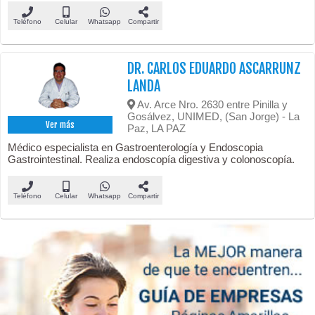
Teléfono
Celular
Whatsapp
Compartir
DR. CARLOS EDUARDO ASCARRUNZ
LANDA
Av. Arce Nro. 2630 entre Pinilla y
Gosálvez, UNIMED, (San Jorge) - La
Ver más
Paz, LA PAZ
Médico especialista en Gastroenterología y Endoscopia
Gastrointestinal. Realiza endoscopía digestiva y colonoscopía.
Teléfono
Celular
Whatsapp
Compartir