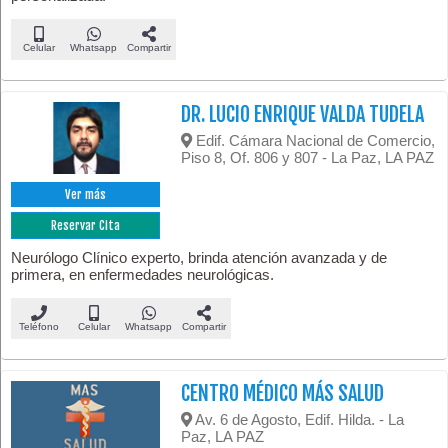
Celular
Whatsapp
Compartir
DR. LUCIO ENRIQUE VALDA TUDELA
Edif. Cámara Nacional de Comercio,
Piso 8, Of. 806 y 807 - La Paz, LA PAZ
Ver más
Reservar Cita
Neurólogo Clínico experto, brinda atención avanzada y de
primera, en enfermedades neurológicas.
Teléfono
Celular
Whatsapp
Compartir
CENTRO MÉDICO MÁS SALUD
Av. 6 de Agosto, Edif. Hilda. - La
Paz, LA PAZ