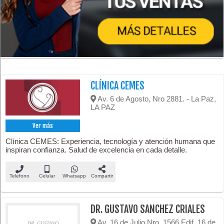
CLÍNICA CEMES
Av. 6 de Agosto, Nro 2881. - La Paz,
LA PAZ
Ver más
Clínica CEMES: Experiencia, tecnología y atención humana que
inspiran confianza. Salud de excelencia en cada detalle.
Teléfono
Celular
Whatsapp
Compartir
DR. GUSTAVO SANCHEZ CRIALES
Av. 16 de Julio Nro. 1566 Edif. 16 de
DR. GUSTAVO