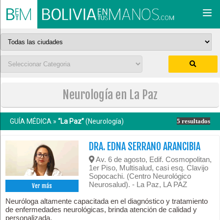
Togg
navi
Neurología en La Paz
GUÍA MÉDICA »
“La Paz”
(Neurología)
5 resultados
DRA. EDNA SERRANO ARANCIBIA
Av. 6 de agosto, Edif. Cosmopolitan,
1er Piso, Multisalud, casi esq. Clavijo
Sopocachi. (Centro Neurológico
Neurosalud). - La Paz, LA PAZ
Ver más
Neuróloga altamente capacitada en el diagnóstico y tratamiento
de enfermedades neurológicas, brinda atención de calidad y
personalizada.