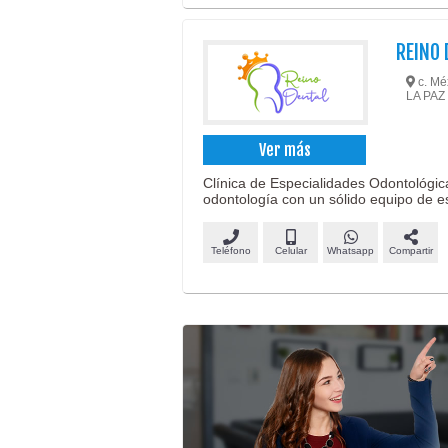
REINO 
c. Mé
LA PAZ
Ver más
Clínica de Especialidades Odontológic
odontología con un sólido equipo de es
Teléfono
Celular
Whatsapp
Compartir