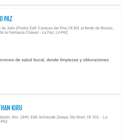
Laser
Pedia
Medic
Pedia
O PAZ
Medic
Pedia
 de Julio (Prado) Edif. Caracas 3er Piso Of.301 al frente de Brosso,
Medic
 de la Farmacia Chávez - La Paz, LA PAZ
Podo
Medic
Proct
Médi
Psico
Médic
ervicios de salud bucal, desde limpiezas y obturaciones
Psico
(19)
Psiqu
Nefro
Radio
Neum
Rayo
Neur
Reum
Neuro
Servi
THAN KIRU
Neuro
SPA
Neuro
(
llazón, Nro. 1940. Edif. Inchauste Zelaya, 5to Nivel, Of. 501. - La
 PAZ
Terap
Odon
Trau
Odont