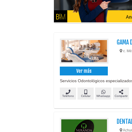
GAMA 
c. Mé
Ver más
Servicios Odontológicos especializados
Teléfono
Celular
Whatsapp
Compartir
DENTA
Achuma