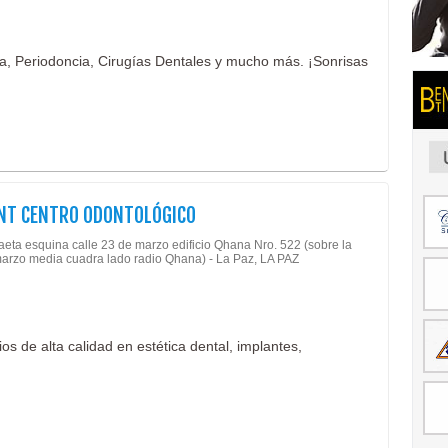
a, Periodoncia, Cirugías Dentales y mucho más. ¡Sonrisas
ENT CENTRO ODONTOLÓGICO
eta esquina calle 23 de marzo edificio Qhana Nro. 522 (sobre la
arzo media cuadra lado radio Qhana) - La Paz, LA PAZ
os de alta calidad en estética dental, implantes,