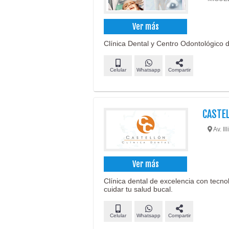
Ver más
Clínica Dental y Centro Odontológico d
Celular
Whatsapp
Compartir
CASTE
Av. Il
Ver más
Clínica dental de excelencia con tecn
cuidar tu salud bucal.
Celular
Whatsapp
Compartir