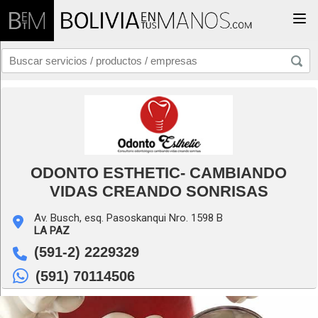
Togg
ODONTO ESTHETIC- CAMBIANDO
VIDAS CREANDO SONRISAS
Av. Busch, esq. Pasoskanqui Nro. 1598 B
LA PAZ
(591-2) 2229329
(591) 70114506