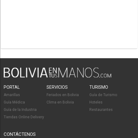
PORTAL
SERVICIOS
TURISMO
Amarillas
Feriados en Bolivia
Guía de Turismo
Guía Médica
Clima en Bolivia
Hoteles
Guía de la Industria
Restaurantes
Tiendas Online Delivery
CONTÁCTENOS