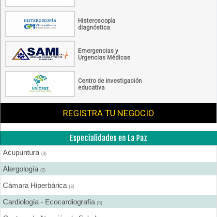
Histeroscopía
diagnóstica
Emergencias y
Urgencias Médicas
Centro de investigación
educativa
REGISTRA TU NEGOCIO
Especialidades en La Paz
Acupuntura
(3)
Alergología
(2)
Cámara Hiperbárica
(3)
Cardiología - Ecocardiografía
(5)