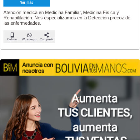
Ver más
Atención médica en Medicina Familiar, Medicina Física y
Rehabilitación. Nos especializamos en la Detección precoz de
las enfermedades.
Celular
Whatsapp
Compartir