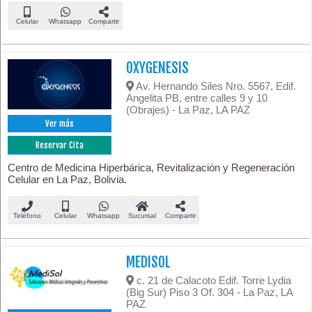
Celular
Whatsapp
Compartir
OXYGENESIS
Av. Hernando Siles Nro. 5567, Edif.
Angelita PB, entre calles 9 y 10
(Obrajes) - La Paz, LA PAZ
Ver más
Reservar Cita
Centro de Medicina Hiperbárica, Revitalización y Regeneración
Celular en La Paz, Bolivia.
Teléfono
Celular
Whatsapp
Sucursal
Compartir
MEDISOL
c. 21 de Calacoto Edif. Torre Lydia
(Big Sur) Piso 3 Of. 304 - La Paz, LA
PAZ