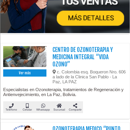
CENTRO DE OZONOTERAPIA Y
MEDICINA INTEGRAL “VIDA
OZONO”
c. Colombia esq. Boqueron Nro. 606
Ver más
a lado de la Clinica San Pablo - La
Paz, LA PAZ
Especialistas en Ozonoterapia, tratamientos de Regeneración y
Antienvejecimiento, en La Paz, Bolivia.
Teléfono
Celular
Whatsapp
Sucursal
Compartir
OZONOTERAPIA MEDICO “PUNTO