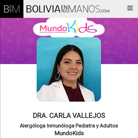
Togg
DRA. CARLA VALLEJOS
Alergóloga Inmunóloga Pediatra y Adultos
MundoKids