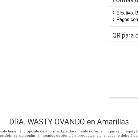
Efectivo. 
Pagos co
QR para c
DRA. WASTY OVANDO en Amarillas
ólo tienen el propósito de informar. Este documento no tiene ningún valor legal y n
es detalles y/o confirmar horarios de atención, productos, etc, el usuario deberá c