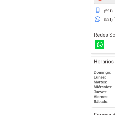
(591)
(591)
Redes So
Horarios
Domingo:
Lunes:
Martes:
Miércoles:
Jueves:
Viernes:
Sábado:
Formas 