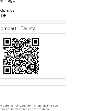
Bolivianos
n QR
ompartir Tarjeta
o debe ser utilizado de manera distinta a su
onsultar directamente con la empresa.