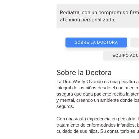
Pediatra, con un compromiso firme
atención personalizada.
SOBRE LA DOCTORA
EQUIPO ADU
Sobre la Doctora
La Dra. Wasty Ovando es una pediatra al
integral de los niños desde el nacimient
asegura que cada paciente reciba la aten
y mental, creando un ambiente donde lo
seguros.
Con una vasta experiencia en pediatría, 
tratamiento de enfermedades infantiles, 
cuidado de sus hijos. Su consultorio es un