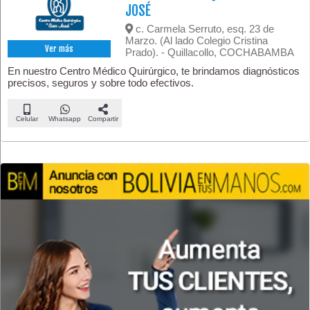
JOSÉ
c. Carmela Serruto, esq. 23 de
Marzo. (Al lado Colegio Cristina
Ver más
Prado). - Quillacollo, COCHABAMBA
En nuestro Centro Médico Quirúrgico, te brindamos diagnósticos
precisos, seguros y sobre todo efectivos.
Celular
Whatsapp
Compartir