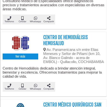
Consultorio Médico de Especialidades ofrece diagnósticos
precisos y tratamientos avanzados con especialistas en diversas
áreas médicas.
Teléfono
Celular
Whatsapp
Compartir
CENTRO DE HEMODIÁLISIS
HEMOSALUD
Av. Panamericana s/n entre Elias
Meneses y Señor de Piñami (km 10,
Ver más
Av. Blanco Galindo - acera de
EMBOL) - Quillacollo, COCHABAMBA
Centro de Hemodiálisis dedicado a brindar atención integral,
bienestar y excelencia. Ofrecemos tratamientos para mejorar la
calidad de vida.
Teléfono
Celular
Whatsapp
Compartir
CENTRO MÉDICO QUIRÚRGICO SAN