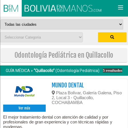
Togg
navi
Odontología Pediátrica en Quillacollo
GUÍA MÉDICA »
“Quillacollo”
(Odontología Pediátrica)
5 resultados
MUNDO DENTAL
Plaza Bolívar, Galería Galena, Piso
2, Local 3 - Quillacollo,
COCHABAMBA
Ver más
El mejor tratamiento dental con atención de calidad y por
profesionales de gran experiencia y con técnicas rápidas y
modernas.