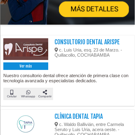
CONSULTORIO DENTAL ARISPE
c. Luis Uria, esq. 23 de Marzo. -
Quillacollo, COCHABAMBA
Ver más
Nuestro consultorio dental ofrece atención de primera clase con
tecnología avanzada y especialistas dedicados.
Celular
Whatsapp
Compartir
CLÍNICA DENTAL TAPIA
c. Waldo Ballivián, entre Carmela
Seruto y Luis Uria, acera oeste. -
Quillacollo, COCHABAMBA