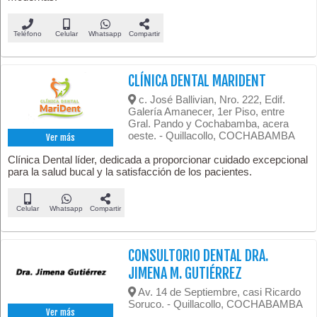
Teléfono
Celular
Whatsapp
Compartir
CLÍNICA DENTAL MARIDENT
c. José Ballivian, Nro. 222, Edif.
Galería Amanecer, 1er Piso, entre
Gral. Pando y Cochabamba, acera
oeste. - Quillacollo, COCHABAMBA
Ver más
Clínica Dental líder, dedicada a proporcionar cuidado excepcional
para la salud bucal y la satisfacción de los pacientes.
Celular
Whatsapp
Compartir
CONSULTORIO DENTAL DRA.
JIMENA M. GUTIÉRREZ
Av. 14 de Septiembre, casi Ricardo
Soruco. - Quillacollo, COCHABAMBA
Ver más