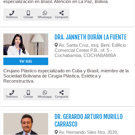
especialización en Brasil. Atención en La Paz, Bolivia
Teléfono
Celular
Whatsapp
Compartir
DRA. JANNETH DURÁN LA FUENTE
Av. Santa Cruz, esq. Beni. Edificio
Comercial Center P.B., of. 5 -
Cochabamba, COCHABAMBA
Ver más
Cirujano Plástico especializado en Cuba y Brasil, miembro de la
Sociedad Boliviana de Cirugía Plástica, Estética y
Reconstructiva.
Teléfono
Celular
Whatsapp
Compartir
DR. GERARDO ARTURO MURILLO
CARRASCO
Av. Hernando Siles Nro. 3539,