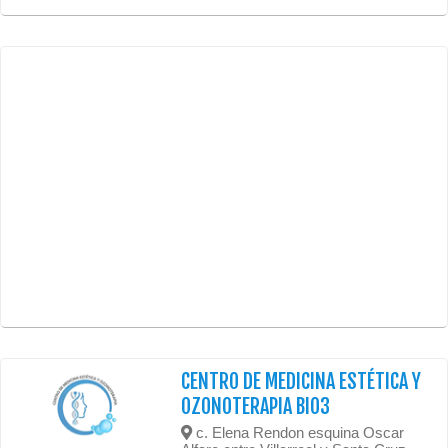
CENTRO DE MEDICINA ESTÉTICA Y
OZONOTERAPIA BIO3
c. Elena Rendon esquina Oscar