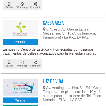
Celular
Whatsapp
Compartir
GABBA ARZA
c. 9. esq. Av. García Lanza,
Mezzanine, Of. 15 (Altos farmacia
Farmacorp) - La Paz, LA PAZ
Ver más
En nuestro Centro de Estética y Homeopatía, combinamos
tratamientos de belleza avanzados para tu bienestar integral.
Celular
Whatsapp
Compartir
LUZ DE VIDA
Av. Antofagasta, Nro. 84, Edif. Color
Turqueza, 1er piso, entre la c. 10 y 11,
a unos pasos de la torre del Teleférico
Morado. - El Alto, LA PAZ
Ver más