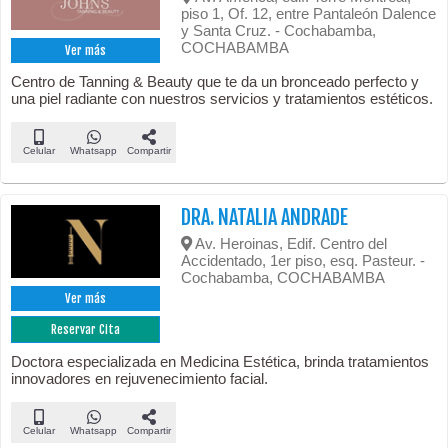
piso 1, Of. 12, entre Pantaleón Dalence
y Santa Cruz. - Cochabamba,
COCHABAMBA
Ver más
Centro de Tanning & Beauty que te da un bronceado perfecto y
una piel radiante con nuestros servicios y tratamientos estéticos.
Celular
Whatsapp
Compartir
DRA. NATALIA ANDRADE
Av. Heroinas, Edif. Centro del
Accidentado, 1er piso, esq. Pasteur. -
Cochabamba, COCHABAMBA
Ver más
Reservar Cita
Doctora especializada en Medicina Estética, brinda tratamientos
innovadores en rejuvenecimiento facial.
Celular
Whatsapp
Compartir