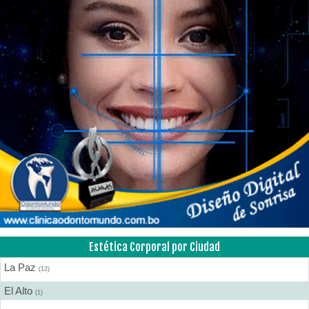
Estética Corporal por Ciudad
La Paz
(12)
El Alto
(1)