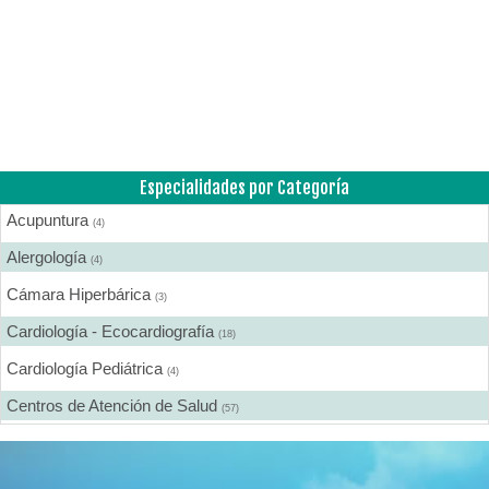
Especialidades por Categoría
Acupuntura
(4)
Alergología
(4)
Cámara Hiperbárica
(3)
Cardiología - Ecocardiografía
(18)
Cardiología Pediátrica
(4)
Centros de Atención de Salud
(57)
Centros de Rehabilitación
(12)
Centros Médicos Especializados
(41)