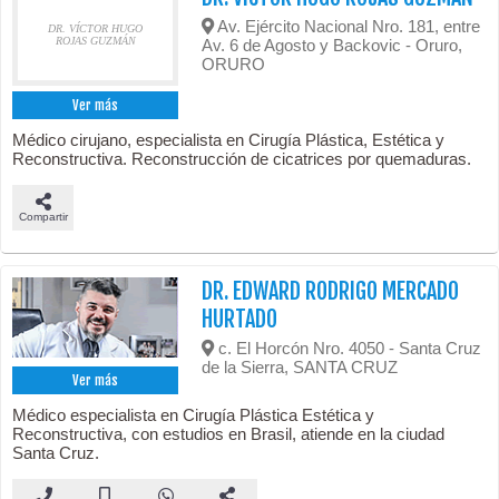
Av. Ejército Nacional Nro. 181, entre
DR. VÍCTOR HUGO
ROJAS GUZMÁN
Av. 6 de Agosto y Backovic - Oruro,
ORURO
Ver más
Médico cirujano, especialista en Cirugía Plástica, Estética y
Reconstructiva. Reconstrucción de cicatrices por quemaduras.
Compartir
DR. EDWARD RODRIGO MERCADO
HURTADO
c. El Horcón Nro. 4050 - Santa Cruz
de la Sierra, SANTA CRUZ
Ver más
Médico especialista en Cirugía Plástica Estética y
Reconstructiva, con estudios en Brasil, atiende en la ciudad
Santa Cruz.