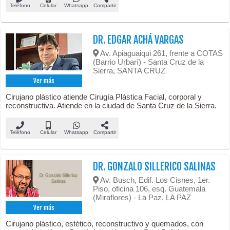
Teléfono
Celular
Whatsapp
Compartir
DR. EDGAR ACHÁ VARGAS
Av. Apiaguaiqui 261, frente a COTAS
(Barrio Urbarí) - Santa Cruz de la
Sierra, SANTA CRUZ
Ver más
Cirujano plástico atiende Cirugía Plástica Facial, corporal y
reconstructiva. Atiende en la ciudad de Santa Cruz de la Sierra.
Teléfono
Celular
Whatsapp
Compartir
DR. GONZALO SILLERICO SALINAS
Av. Busch, Edif. Los Cisnes, 1er.
Piso, oficina 106, esq. Guatemala
(Miraflores) - La Paz, LA PAZ
Ver más
Cirujano plástico, estético, reconstructivo y quemados, con