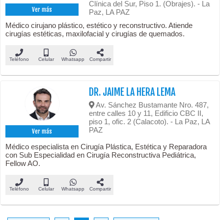
Clínica del Sur, Piso 1. (Obrajes). - La
Ver más
Paz, LA PAZ
Médico cirujano plástico, estético y reconstructivo. Atiende
cirugías estéticas, maxilofacial y cirugías de quemados.
Teléfono
Celular
Whatsapp
Compartir
DR. JAIME LA HERA LEMA
Av. Sánchez Bustamante Nro. 487,
entre calles 10 y 11, Edificio CBC II,
piso 1, ofic. 2 (Calacoto). - La Paz, LA
PAZ
Ver más
Médico especialista en Cirugía Plástica, Estética y Reparadora
con Sub Especialidad en Cirugía Reconstructiva Pediátrica,
Fellow AO.
Teléfono
Celular
Whatsapp
Compartir