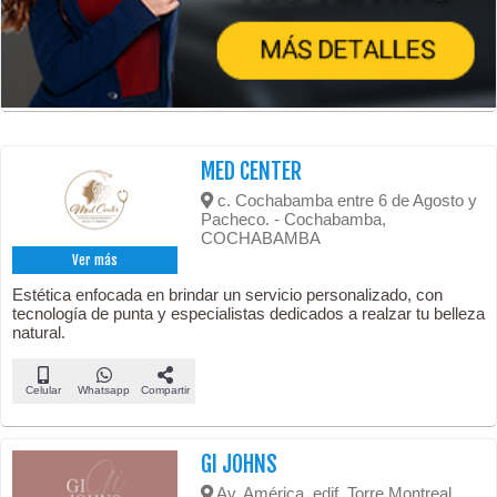
MED CENTER
c. Cochabamba entre 6 de Agosto y
Pacheco. - Cochabamba,
COCHABAMBA
Ver más
Estética enfocada en brindar un servicio personalizado, con
tecnología de punta y especialistas dedicados a realzar tu belleza
natural.
Celular
Whatsapp
Compartir
GI JOHNS
Av. América, edif. Torre Montreal,