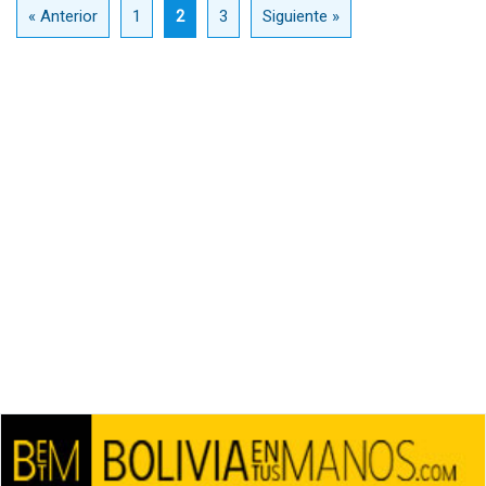
« Anterior
1
2
3
Siguiente »