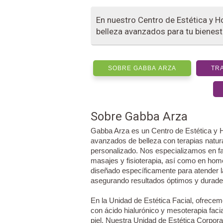
En nuestro Centro de Estética y
belleza avanzados para tu bienesta
SOBRE GABBA ARZA
TR
Sobre Gabba Arza
Gabba Arza es un Centro de Estética y 
avanzados de belleza con terapias natura
personalizado. Nos especializamos en fa
masajes y fisioterapia, así como en ho
diseñado específicamente para atender 
asegurando resultados óptimos y durade
En la Unidad de Estética Facial, ofrecem
con ácido hialurónico y mesoterapia facia
piel. Nuestra Unidad de Estética Corpora