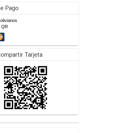
de Pago
Bolivianos
n QR
ompartir Tarjeta