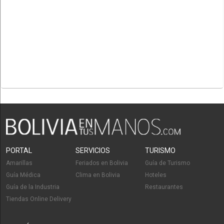
PORTAL
SERVICIOS
TURISMO
Amarillas
Feriados en Bolivia
Guía de Turismo
Guía Médica
Clima en Bolivia
Hoteles
Guía de la Industria
Restaurantes
Tiendas Online Delivery