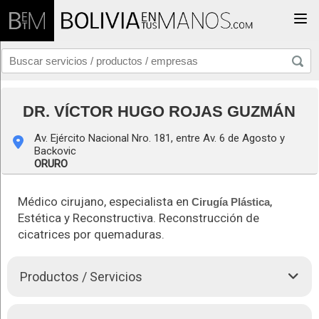
Togg
DR. VÍCTOR HUGO ROJAS GUZMÁN
Av. Ejército Nacional Nro. 181, entre Av. 6 de Agosto y
Backovic
ORURO
Médico cirujano, especialista en
,
Cirugía Plástica
Estética y Reconstructiva. Reconstrucción de
cicatrices por quemaduras.
Productos / Servicios
Buscamos entender los ideales y necesidades de nuestros