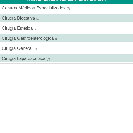
Centros Médicos Especializados
(2)
Cirugía Digestiva
(1)
Cirugía Estética
(3)
Cirugía Gastroenterológica
(1)
Cirugía General
(1)
Cirugía Laparoscópica
(2)
Cirugía Pediátrica
(1)
Cirugía Plástica
(3)
Cirugía Plástica - Estética - Reconstrucción
(3)
Cirujanos Plásticos
(1)
Clínicas
(1)
Dermatología
(2)
Distribuidores de Medicamentos
(2)