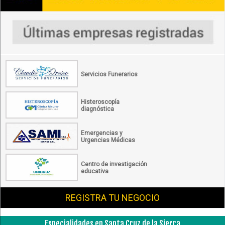
Servicios Funerarios
Histeroscopía
diagnóstica
Emergencias y
Urgencias Médicas
Centro de investigación
educativa
REGISTRA TU NEGOCIO
Especialidades en Santa Cruz de la Sierra