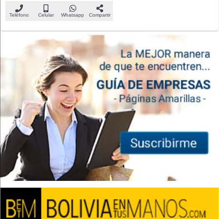
Teléfono
Celular
Whatsapp
Compartir