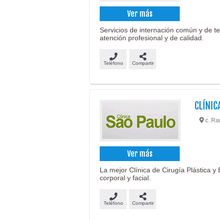
Ver más
Servicios de internación común y de te
atención profesional y de calidad.
Teléfono
Compartir
CLÍNIC
c. Ram
Ver más
La mejor Clínica de Cirugía Plástica y 
corporal y facial.
Teléfono
Compartir