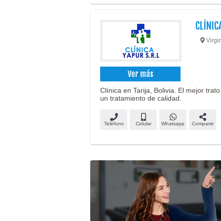
CLÍNIC
Virgin
Ver más
Clínica en Tarija, Bolivia. El mejor tra
un tratamiento de calidad.
Teléfono
Celular
Whatsapp
Compartir