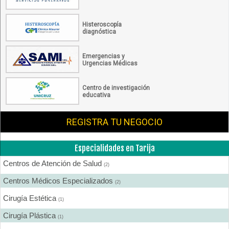
Histeroscopía
diagnóstica
Emergencias y
Urgencias Médicas
Centro de investigación
educativa
REGISTRA TU NEGOCIO
Especialidades en Tarija
Centros de Atención de Salud
(2)
Centros Médicos Especializados
(2)
Cirugía Estética
(1)
Cirugía Plástica
(1)