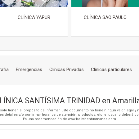
CLÍNICA YAPUR
CLÍNICA SAO PAULO
afía
Emergencias
Clínicas Privadas
Clínicas particulares
LÍNICA SANTÍSIMA TRINIDAD en Amarill
ólo tienen el propósito de informar. Este documento no tiene ningún valor legal y n
es detalles y/o confirmar horarios de atención, productos, etc, el usuario deberá c
Es una recomendación de www.boliviaentusmanos.com