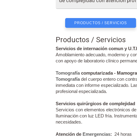
de complejidad con atención profe
PRODUCTOS / SERVICIOS
Productos / Servicios
Servicios de internación comun y U.T.I
Amoblamiento adecuado, moderno y confo
con apoyo de laboratorio clínico perman
Tomografía
computarizada - Mamogra
Tomografía
del cuerpo entero con contra
inmediata con informe especializado. La
profesional especializada.
Servicios quirúrgicos de complejidad
Servicios con elementos electrónicos de 
Iluminación con luz LED fría. Instrumenta
necesidades.
Atención de
Emergencias
:
24 horas