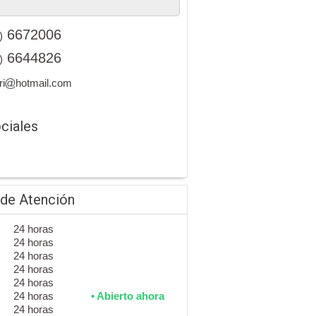
6672006
)
6644826
)
ri
hotmail.com
ciales
 de Atención
24 horas
24 horas
24 horas
24 horas
24 horas
24 horas
• Abierto ahora
24 horas