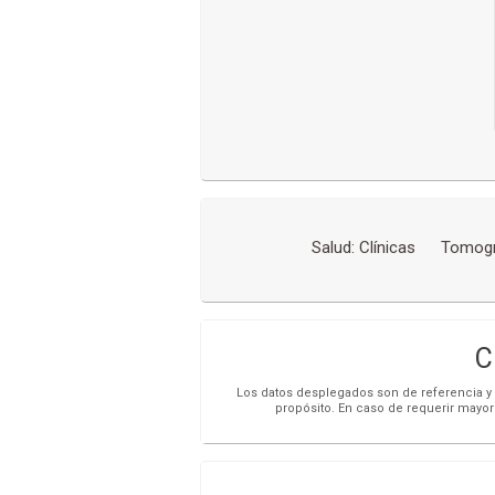
Salud: Clínicas
Tomogr
C
Los datos desplegados son de referencia y s
propósito. En caso de requerir mayor