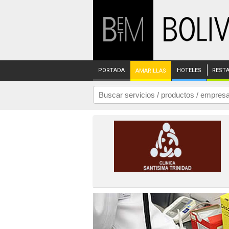
PORTADA
HOTELES
REST
AMARILLAS