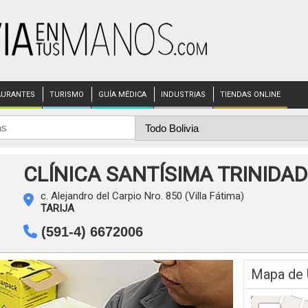
AURANTES
TURISMO
GUÍA MÉDICA
INDUSTRIAS
TIENDAS ONLINE
CLÍNICA SANTÍSIMA TRINIDAD
c. Alejandro del Carpio Nro. 850 (Villa Fátima)
TARIJA
(591-4) 6672006
Mapa de 