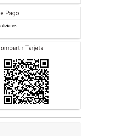
de Pago
Bolivianos
ompartir Tarjeta