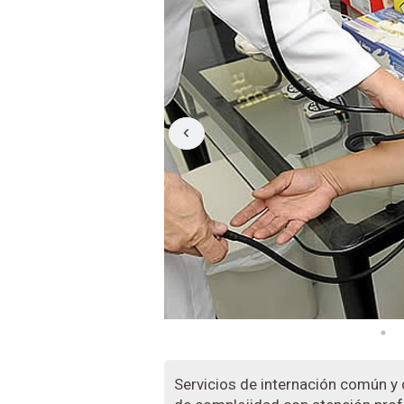
Servicios de internación común y d