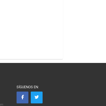
SÍGUENOS EN:
com