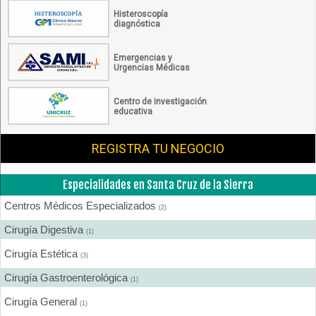
Histeroscopía
diagnóstica
Emergencias y
Urgencias Médicas
Centro de investigación
educativa
REGISTRA TU NEGOCIO
Especialidades en Santa Cruz de la Sierra
Centros Médicos Especializados
(2)
Cirugía Digestiva
(1)
Cirugía Estética
(3)
Cirugía Gastroenterológica
(1)
Cirugía General
(1)