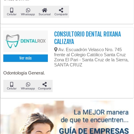
Celular
Whatsapp
Sucursal
Compartir
CONSULTORIO DENTAL ROXANA
CALIZAYA
Av. Escuadrón Velasco Nro. 745
frente al Colegio Católico Santa Cruz
Ver más
Zona El Pari - Santa Cruz de la Sierra,
SANTA CRUZ
Odontología General.
Celular
Whatsapp
Compartir