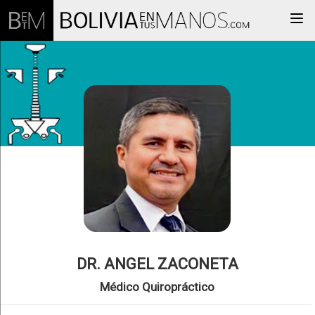
Togg
DR. ANGEL ZACONETA
Médico Quiropráctico