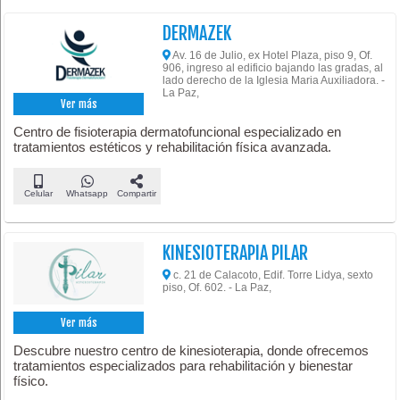
DERMAZEK
Av. 16 de Julio, ex Hotel Plaza, piso 9, Of.
906, ingreso al edificio bajando las gradas, al
lado derecho de la Iglesia Maria Auxiliadora. -
La Paz,
Ver más
Centro de fisioterapia dermatofuncional especializado en
tratamientos estéticos y rehabilitación física avanzada.
Celular
Whatsapp
Compartir
KINESIOTERAPIA PILAR
c. 21 de Calacoto, Edif. Torre Lidya, sexto
piso, Of. 602. - La Paz,
Ver más
Descubre nuestro centro de kinesioterapia, donde ofrecemos
tratamientos especializados para rehabilitación y bienestar
físico.