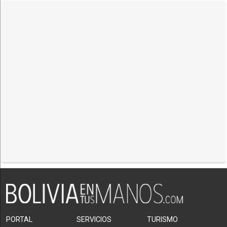
PORTAL
SERVICIOS
TURISMO