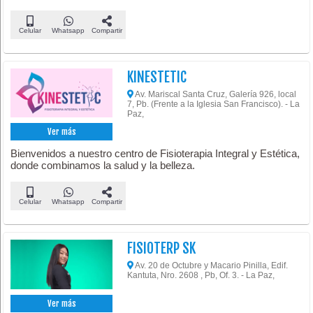
Celular
Whatsapp
Compartir
KINESTETIC
Av. Mariscal Santa Cruz, Galería 926, local
7, Pb. (Frente a la Iglesia San Francisco). - La
Paz,
Ver más
Bienvenidos a nuestro centro de Fisioterapia Integral y Estética,
donde combinamos la salud y la belleza.
Celular
Whatsapp
Compartir
FISIOTERP SK
Av. 20 de Octubre y Macario Pinilla, Edif.
Kantuta, Nro. 2608 , Pb, Of. 3. - La Paz,
Ver más