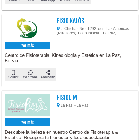
Teléfono
Celular
Whatsapp
Sucursal
Compartir
FISIO KALÓS
c. Chichas Nro. 1292, edif. Las Américas
(Miraflores), Lado Infocal. - La Paz,
Ver más
Centro de Fisioterapia, Kinesiología y Estética en La Paz,
Bolivia.
Celular
Whatsapp
Compartir
FISIOLIM
La Paz. - La Paz,
Ver más
Descubre la belleza en nuestro Centro de Fisioterapia &
Estética. Recupera tu bienestar y luce espectacular.