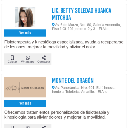
LIC. BETTY SOLEDAD HUANCA
MITCHUA
Av. 6 de Marzo, Nro. 80, Galería Armendia,
Piso 1 Of. 101, entre c. 2 y 3. - El Alto,
Ver más
Fisioterapeuta y kinesióloga especializada, ayuda a recuperarse
de lesiones, mejorar la movilidad y aliviar el dolor.
Celular
Whatsapp
Compartir
MONTE DEL DRAGÓN
Av. Panorámica, Nro. 691, Edif. Innova,
frente al Teleférico Amarillo. - El Alto,
Ver más
Ofrecemos tratamientos personalizados de fisioterapia y
kinesiología para aliviar dolores y mejorar la movilidad.