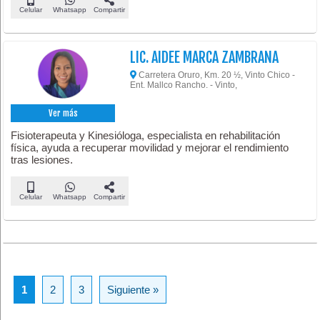
Celular
Whatsapp
Compartir
LIC. AIDEE MARCA ZAMBRANA
Carretera Oruro, Km. 20 ½, Vinto Chico -
Ent. Mallco Rancho. - Vinto,
Ver más
Fisioterapeuta y Kinesióloga, especialista en rehabilitación
física, ayuda a recuperar movilidad y mejorar el rendimiento
tras lesiones.
Celular
Whatsapp
Compartir
1
2
3
Siguiente »