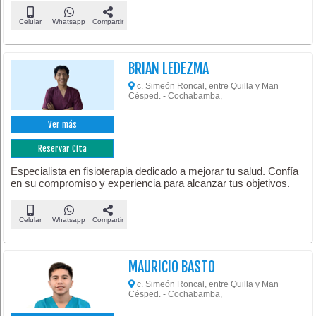
Celular
Whatsapp
Compartir
BRIAN LEDEZMA
c. Simeón Roncal, entre Quilla y Man
Césped. - Cochabamba,
Ver más
Reservar Cita
Especialista en fisioterapia dedicado a mejorar tu salud. Confía
en su compromiso y experiencia para alcanzar tus objetivos.
Celular
Whatsapp
Compartir
MAURICIO BASTO
c. Simeón Roncal, entre Quilla y Man
Césped. - Cochabamba,