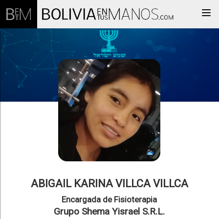
Togg
ABIGAIL KARINA VILLCA VILLCA
Encargada de Fisioterapia
Grupo Shema Yisrael S.R.L.