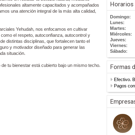
Horarios
profesionales altamente capacitados y acompañados
amos una atención integral de la más alta calidad,
Domingo:
Lunes:
Martes:
arciales Yehudah, nos enfocamos en cultivar
Miércoles:
omo el respeto, autoconfianza, autocontrol y
Jueves:
de distintas disciplinas, que fortalecen tanto el
Viernes:
guro y motivador diseñado para generar las
Sábado:
da situación.
de tu bienestar está cubierto bajo un mismo techo.
Formas 
Efectivo. 
Pagos co
Empresas