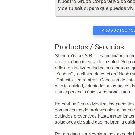
Nuestro Grupo Corporativo se espe
y de tu salud, para que puedas viv
PRODUCTOS / S
Productos / Servicios
Shema Yisrael S.R.L. es un dinámico gr
en el cuidado integral de tu salud. Su co
refleja en la diversidad de sus marcas, 
“Yeshua” , la clínica de estética “Neshim
“Cafecito”, entre otros. Cada una de est
de alta calidad, adaptados a las necesid
una experiencia única y personalizada.
En Yeshua Centro Médico, los pacientes 
con un equipo de profesionales altament
cuidados preventivos hasta tratamientos
soluciones de salud que mejoren la calid
Por otro lado, en Neshima, nos especiali