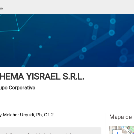
HEMA YISRAEL S.R.L.
upo Corporativo
 Melchor Urquidi, Pb, Of. 2.
Mapa de 