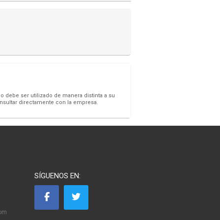
o debe ser utilizado de manera distinta a su
onsultar directamente con la empresa.
SÍGUENOS EN:
com