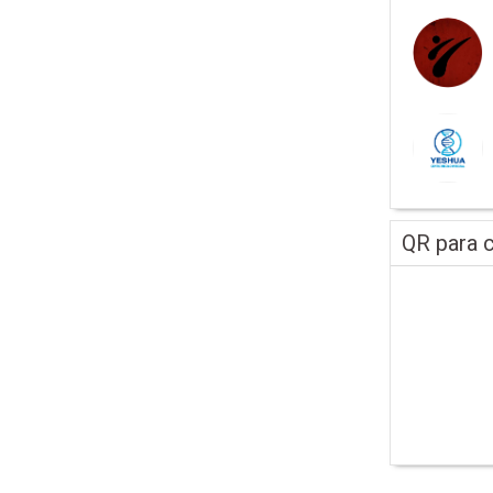
QR para c