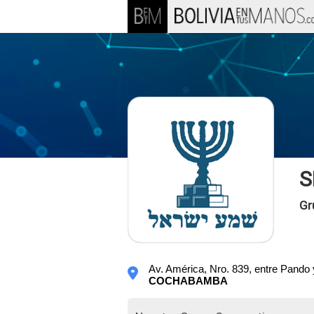
S
Gr
Av. América, Nro. 839, entre Pando y
COCHABAMBA