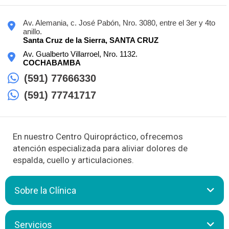
Av. Alemania, c. José Pabón, Nro. 3080, entre el 3er y 4to
anillo.
Santa Cruz de la Sierra,
SANTA CRUZ
Av. Gualberto Villarroel, Nro. 1132.
COCHABAMBA
(591) 77666330
(591) 77741717
En nuestro Centro Quiropráctico, ofrecemos
atención especializada para aliviar dolores de
espalda, cuello y articulaciones.
Sobre la Clínica
El Centro Quiropráctico de la Columna, dirigido por el Dr.
Servicios