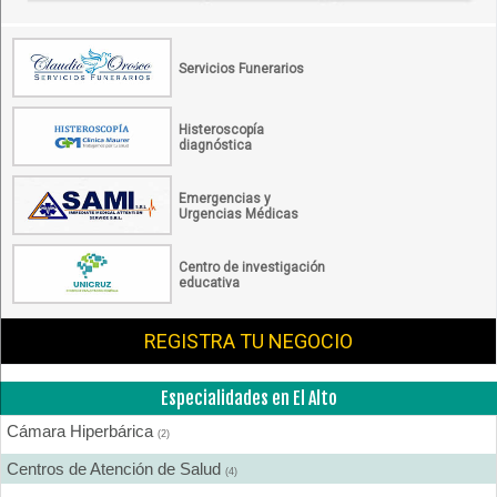
Servicios Funerarios
Histeroscopía
diagnóstica
Emergencias y
Urgencias Médicas
Centro de investigación
educativa
REGISTRA TU NEGOCIO
Especialidades en El Alto
Cámara Hiperbárica
(2)
Centros de Atención de Salud
(4)