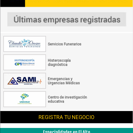
Servicios Funerarios
Histeroscopía
diagnóstica
Emergencias y
Urgencias Médicas
Centro de investigación
educativa
REGISTRA TU NEGOCIO
Especialidades en El Alto