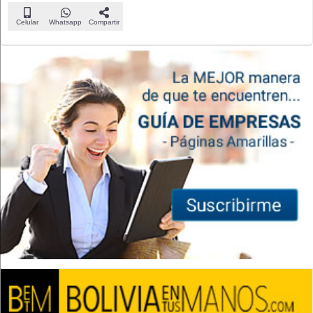
Celular
Whatsapp
Compartir