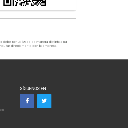
o debe ser utilizado de manera distinta a su
onsultar directamente con la empresa.
SÍGUENOS EN:
com