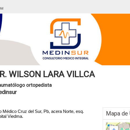
R. WILSON LARA VILLCA
aumatólogo ortopedista
dinsur
ro Médico Cruz del Sur, Pb, acera Norte, esq.
Mapa de 
pital Viedma.