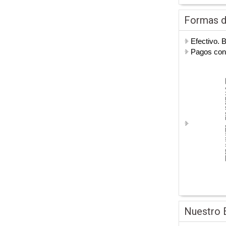
Formas 
Efectivo. 
Pagos co
Nuestro 