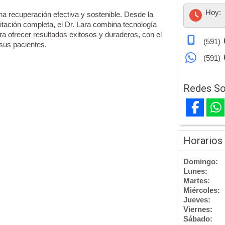
Hoy:
na recuperación efectiva y sostenible. Desde la
itación completa, el Dr. Lara combina tecnología
a ofrecer resultados exitosos y duraderos, con el
(591)
 sus pacientes.
(591)
Redes So
Horarios
Domingo:
Lunes:
Martes:
Miércoles:
Jueves:
Viernes:
Sábado: