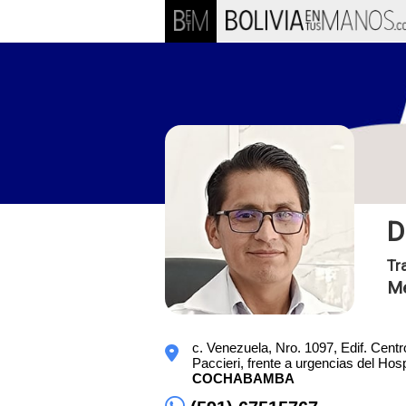
D
Tr
Me
c. Venezuela, Nro. 1097, Edif. Cent
Paccieri, frente a urgencias del Hos
COCHABAMBA