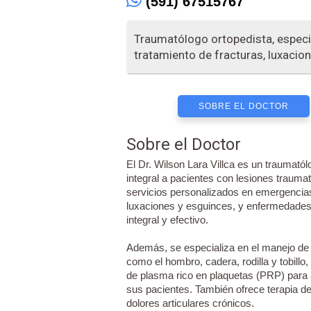
(591) 67515767
Traumatólogo ortopedista, especi
tratamiento de fracturas, luxacio
SOBRE EL DOCTOR
Sobre el Doctor
El Dr. Wilson Lara Villca es un traumatól
integral a pacientes con lesiones trauma
servicios personalizados en emergencias
luxaciones y esguinces, y enfermedades
integral y efectivo.
Además, se especializa en el manejo de 
como el hombro, cadera, rodilla y tobill
de plasma rico en plaquetas (PRP) para a
sus pacientes. También ofrece terapia de
dolores articulares crónicos.