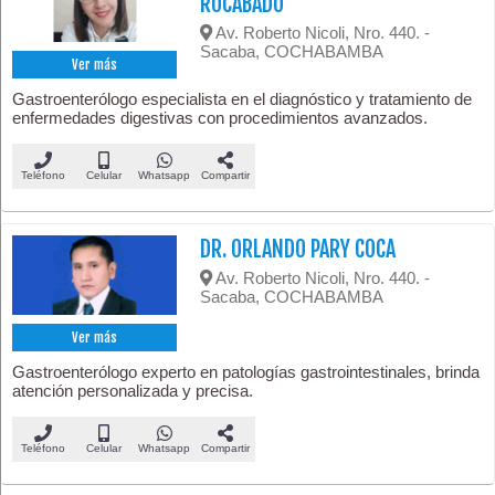
ROCABADO
Av. Roberto Nicoli, Nro. 440. -
Sacaba, COCHABAMBA
Ver más
Gastroenterólogo especialista en el diagnóstico y tratamiento de
enfermedades digestivas con procedimientos avanzados.
Teléfono
Celular
Whatsapp
Compartir
DR. ORLANDO PARY COCA
Av. Roberto Nicoli, Nro. 440. -
Sacaba, COCHABAMBA
Ver más
Gastroenterólogo experto en patologías gastrointestinales, brinda
atención personalizada y precisa.
Teléfono
Celular
Whatsapp
Compartir