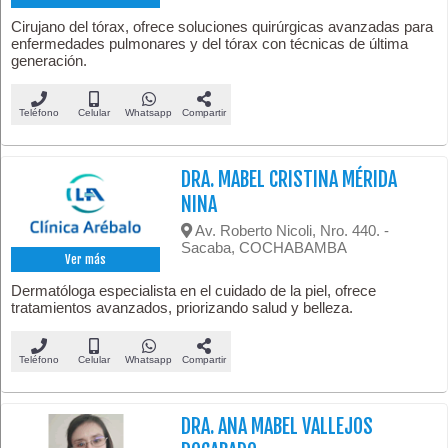
Cirujano del tórax, ofrece soluciones quirúrgicas avanzadas para
enfermedades pulmonares y del tórax con técnicas de última
generación.
Teléfono
Celular
Whatsapp
Compartir
DRA. MABEL CRISTINA MÉRIDA
NINA
Av. Roberto Nicoli, Nro. 440. -
Sacaba, COCHABAMBA
Ver más
Dermatóloga especialista en el cuidado de la piel, ofrece
tratamientos avanzados, priorizando salud y belleza.
Teléfono
Celular
Whatsapp
Compartir
DRA. ANA MABEL VALLEJOS