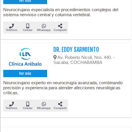
Ver más
Neurocirujano especialista en procedimientos complejos del
sistema nervioso central y columna vertebral.
Teléfono
Celular
Whatsapp
Compartir
DR. EDDY SARMIENTO
Av. Roberto Nicoli, Nro. 440. -
Sacaba, COCHABAMBA
Ver más
Neurocirujano experto en neurocirugía avanzada, combinando
precisión y experiencia para atender afecciones neurológicas
críticas.
Teléfono
Celular
Whatsapp
Compartir