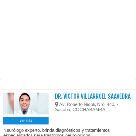
DR. VICTOR VILLARROEL SAAVEDRA
Av. Roberto Nicoli, Nro. 440. -
Sacaba, COCHABAMBA
Ver más
Neurólogo experto, brinda diagnósticos y tratamientos
especializados para trastornos neurológicos.