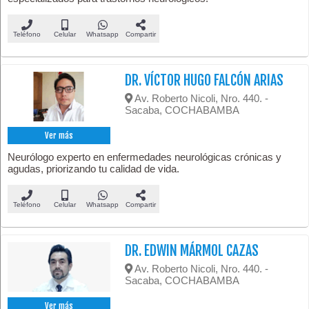
Teléfono
Celular
Whatsapp
Compartir
DR. VÍCTOR HUGO FALCÓN ARIAS
Av. Roberto Nicoli, Nro. 440. -
Sacaba, COCHABAMBA
Ver más
Neurólogo experto en enfermedades neurológicas crónicas y
agudas, priorizando tu calidad de vida.
Teléfono
Celular
Whatsapp
Compartir
DR. EDWIN MÁRMOL CAZAS
Av. Roberto Nicoli, Nro. 440. -
Sacaba, COCHABAMBA
Ver más