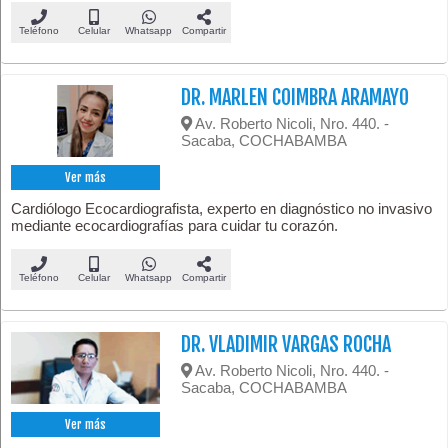
Teléfono
Celular
Whatsapp
Compartir
DR. MARLEN COIMBRA ARAMAYO
Av. Roberto Nicoli, Nro. 440. -
Sacaba, COCHABAMBA
Ver más
Cardiólogo Ecocardiografista, experto en diagnóstico no invasivo
mediante ecocardiografías para cuidar tu corazón.
Teléfono
Celular
Whatsapp
Compartir
DR. VLADIMIR VARGAS ROCHA
Av. Roberto Nicoli, Nro. 440. -
Sacaba, COCHABAMBA
Ver más