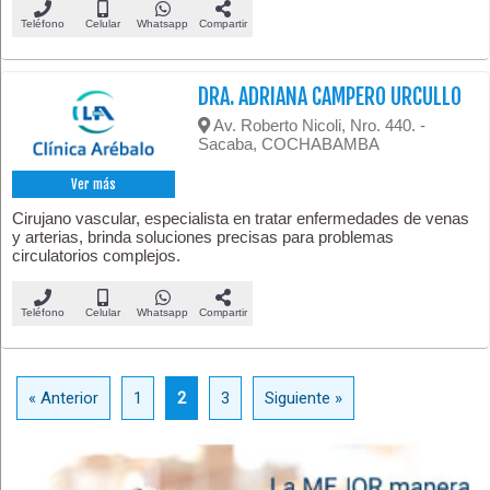
Teléfono
Celular
Whatsapp
Compartir
DRA. ADRIANA CAMPERO URCULLO
Av. Roberto Nicoli, Nro. 440. -
Sacaba, COCHABAMBA
Ver más
Cirujano vascular, especialista en tratar enfermedades de venas
y arterias, brinda soluciones precisas para problemas
circulatorios complejos.
Teléfono
Celular
Whatsapp
Compartir
« Anterior
1
2
3
Siguiente »