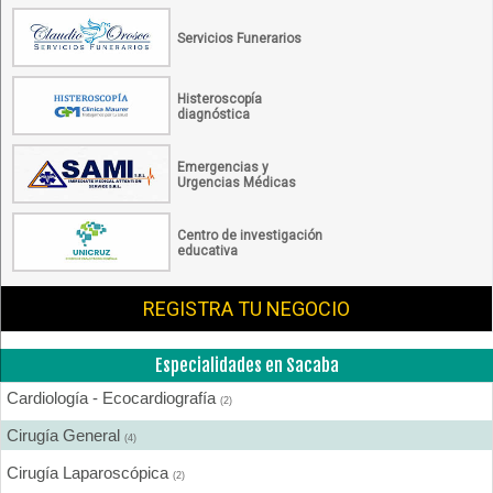
Servicios Funerarios
Histeroscopía
diagnóstica
Emergencias y
Urgencias Médicas
Centro de investigación
educativa
REGISTRA TU NEGOCIO
Especialidades en Sacaba
Cardiología - Ecocardiografía
(2)
Cirugía General
(4)
Cirugía Laparoscópica
(2)