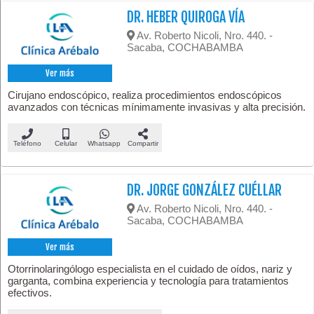
DR. HEBER QUIROGA VÍA
Av. Roberto Nicoli, Nro. 440. -
Sacaba, COCHABAMBA
Ver más
Cirujano endoscópico, realiza procedimientos endoscópicos
avanzados con técnicas mínimamente invasivas y alta precisión.
Teléfono
Celular
Whatsapp
Compartir
DR. JORGE GONZÁLEZ CUÉLLAR
Av. Roberto Nicoli, Nro. 440. -
Sacaba, COCHABAMBA
Ver más
Otorrinolaringólogo especialista en el cuidado de oídos, nariz y
garganta, combina experiencia y tecnología para tratamientos
efectivos.