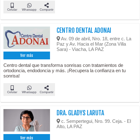
Celular
Whatsapp
Compartir
CENTRO DENTAL ADONAI
Av. 09 de abril, Nro. 18, entre c. La
Paz y Av. Hacia el Mar (Zona Villa
Sara) - Viacha, LA PAZ
Ver más
Centro dental que transforma sonrisas con tratamientos de
ortodoncia, endodoncia y más. ¡Recupera la confianza en tu
sonrisa!
Celular
Whatsapp
Compartir
DRA. GLADYS LARUTA
c. Sempertegui, Nro. 99. Ceja. - El
Alto, LA PAZ
Ver más