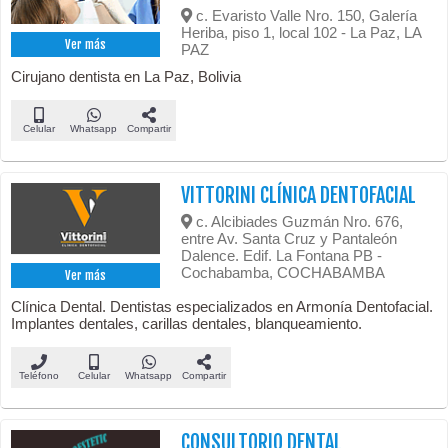
c. Evaristo Valle Nro. 150, Galería
Heriba, piso 1, local 102 - La Paz, LA
Ver más
PAZ
Cirujano dentista en La Paz, Bolivia
Celular
Whatsapp
Compartir
VITTORINI CLÍNICA DENTOFACIAL
c. Alcibiades Guzmán Nro. 676,
entre Av. Santa Cruz y Pantaleón
Dalence. Edif. La Fontana PB -
Cochabamba, COCHABAMBA
Ver más
Clínica Dental. Dentistas especializados en Armonía Dentofacial.
Implantes dentales, carillas dentales, blanqueamiento.
Teléfono
Celular
Whatsapp
Compartir
CONSULTORIO DENTAL