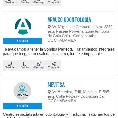
Teléfono
Celular
Whatsapp
Compartir
ARAUCO ODONTOLOGÍA
Av. Miguel de Cervantes, Nro. 2372,
esq. Pasaje Porvenir, Zona temporal
de Cala Cala - Cochabamba,
COCHABAMBA
Ver más
Te ayudamos a tener la Sonrisa Perfecta. Tratamientos integrales
para que tengas una salud bucal sana, fuerte e impecable.
Teléfono
Celular
Whatsapp
Compartir
MEVITSA
Av. América, Edif. Mevista, E-595,
esq. Calle Potosí - Cochabamba,
COCHABAMBA
Ver más
Centro especializado en odontología y medicina. Tratamientos de