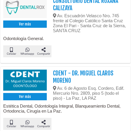
CONSULTORIO DENTAL ROXANA
CALIZAYA
Av. Escuadrón Velasco Nro. 745
frente al Colegio Católico Santa Cruz
Ver más
Zona El Pari - Santa Cruz de la Sierra,
SANTA CRUZ
Odontología General.
Celular
Whatsapp
Compartir
CDENT - DR. MIGUEL CLAROS
MORENO
Av. 6 de Agosto Esq. Cordero, Edif.
Mercurio Nro. 2809, piso 5 (todo el
Ver más
piso) - La Paz, LA PAZ
Estética Dental, Odontología Integral, Blanqueamiento Dental,
Ortodoncia, Cirugía en La Paz.
Celular
Whatsapp
Compartir