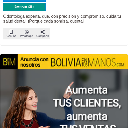
Reservar Cita
Odontóloga experta, que, con precisión y compromiso, cuida tu
salud dental. ¡Porque cada sonrisa, cuenta!
Celular
Whatsapp
Compartir