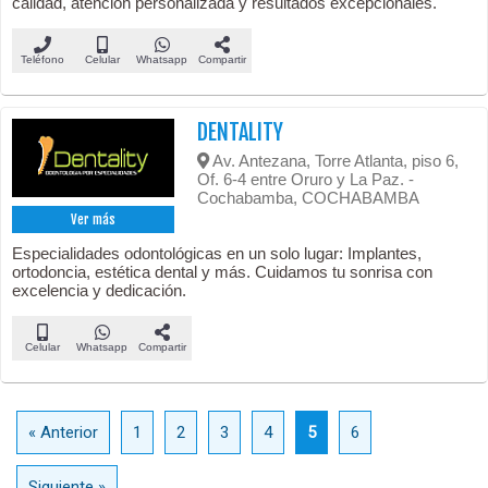
calidad, atención personalizada y resultados excepcionales.
Teléfono
Celular
Whatsapp
Compartir
DENTALITY
Av. Antezana, Torre Atlanta, piso 6,
Of. 6-4 entre Oruro y La Paz. -
Cochabamba, COCHABAMBA
Ver más
Especialidades odontológicas en un solo lugar: Implantes,
ortodoncia, estética dental y más. Cuidamos tu sonrisa con
excelencia y dedicación.
Celular
Whatsapp
Compartir
« Anterior
1
2
3
4
5
6
Siguiente »