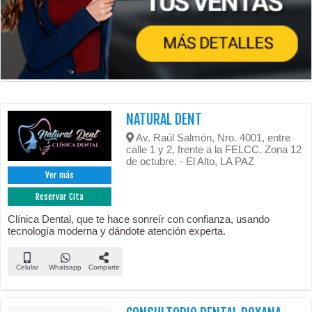
NATURAL DENT
Av. Raúl Salmón, Nro. 4001, entre
calle 1 y 2, frente a la FELCC. Zona 12
de octubre. - El Alto, LA PAZ
Ver más
Reservar Cita
Clínica Dental, que te hace sonreír con confianza, usando
tecnología moderna y dándote atención experta.
Celular
Whatsapp
Compartir