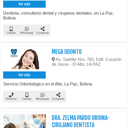
Ver más
Dentista, consultorio dental y cirujanos dentales, en La Paz,
Bolivia.
Celular
Whatsapp
Compartir
MEGA ODONTO
Av. Satélite Nro. 760, Edif. Corazón
de Jesús - El Alto, LA PAZ
Ver más
Servicio Odontológico en el Alto, La Paz, Bolivia
Teléfono
Celular
Whatsapp
Compartir
DRA. ZELMA PARDO URIONA-
CIRUJANO DENTISTA