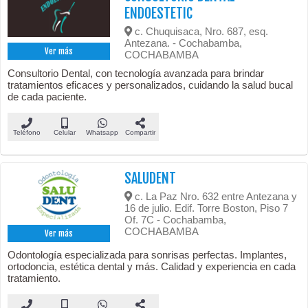
ENDOESTETIC
c. Chuquisaca, Nro. 687, esq.
Antezana. - Cochabamba,
Ver más
COCHABAMBA
Consultorio Dental, con tecnología avanzada para brindar
tratamientos eficaces y personalizados, cuidando la salud bucal
de cada paciente.
Teléfono
Celular
Whatsapp
Compartir
SALUDENT
c. La Paz Nro. 632 entre Antezana y
16 de julio. Edif. Torre Boston, Piso 7
Of. 7C - Cochabamba,
COCHABAMBA
Ver más
Odontología especializada para sonrisas perfectas. Implantes,
ortodoncia, estética dental y más. Calidad y experiencia en cada
tratamiento.