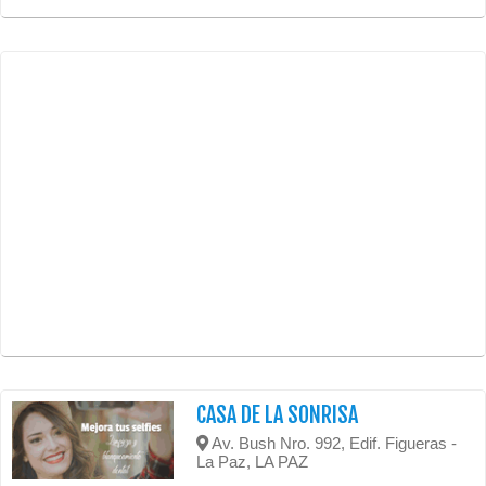
CASA DE LA SONRISA
Av. Bush Nro. 992, Edif. Figueras -
La Paz, LA PAZ