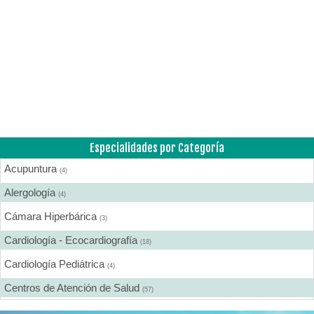
Especialidades por Categoría
Acupuntura
(4)
Alergología
(4)
Cámara Hiperbárica
(3)
Cardiología - Ecocardiografía
(18)
Cardiología Pediátrica
(4)
Centros de Atención de Salud
(57)
Centros de Rehabilitación
(12)