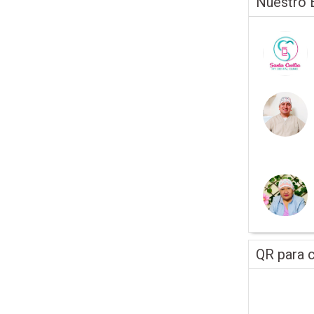
Nuestro 
QR para c