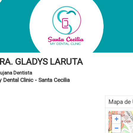
RA. GLADYS LARUTA
rujana Dentista
 Dental Clinic - Santa Cecilia
Mapa de 
+
−