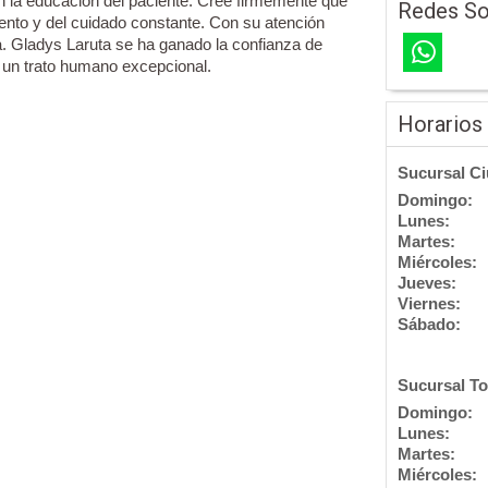
en la educación del paciente. Cree firmemente que
Redes So
ento y del cuidado constante. Con su atención
ra. Gladys Laruta se ha ganado la confianza de
y un trato humano excepcional.
Horarios
Sucursal Ci
Domingo:
Lunes:
Martes:
Miércoles:
Jueves:
Viernes:
Sábado:
Sucursal To
Domingo:
Lunes:
Martes:
Miércoles: