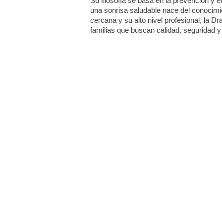
Su filosofía se basa en la prevención y 
una sonrisa saludable nace del conocimi
cercana y su alto nivel profesional, la D
familias que buscan calidad, seguridad 