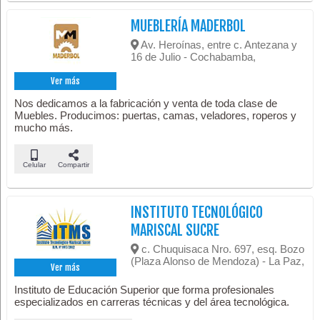
MUEBLERÍA MADERBOL
Av. Heroínas, entre c. Antezana y
16 de Julio - Cochabamba,
Ver más
Nos dedicamos a la fabricación y venta de toda clase de
Muebles. Producimos: puertas, camas, veladores, roperos y
mucho más.
Celular
Compartir
INSTITUTO TECNOLÓGICO
MARISCAL SUCRE
c. Chuquisaca Nro. 697, esq. Bozo
(Plaza Alonso de Mendoza) - La Paz,
Ver más
Instituto de Educación Superior que forma profesionales
especializados en carreras técnicas y del área tecnológica.