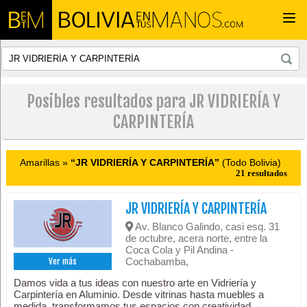
Togg
navi
Posibles resultados para JR VIDRIERÍA Y
CARPINTERÍA
Amarillas »
“JR VIDRIERÍA Y CARPINTERÍA”
(Todo Bolivia)
21 resultados
JR VIDRIERÍA Y CARPINTERÍA
Av. Blanco Galindo, casi esq. 31
de octubre, acera norte, entre la
Coca Cola y Pil Andina -
Cochabamba,
Ver más
Damos vida a tus ideas con nuestro arte en Vidriería y
Carpintería en Aluminio. Desde vitrinas hasta muebles a
medida, transformamos tus espacios con creatividad.