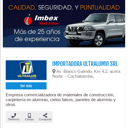
IMPORTADORA ULTRALUMVI SRL
Av. Blanco Galindo, Km 4.2, acera
Norte. - Cochabamba,
Ver más
Empresa comercializadora de materiales de construcción,
carpintería en aluminio, cielos falsos, paneles de aluminio y
otros.
Teléfono
Celular
Compartir