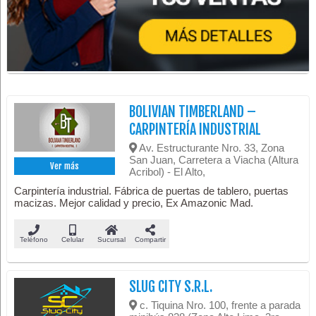
BOLIVIAN TIMBERLAND –
CARPINTERÍA INDUSTRIAL
Av. Estructurante Nro. 33, Zona
San Juan, Carretera a Viacha (Altura
Ver más
Acribol) - El Alto,
Carpintería industrial. Fábrica de puertas de tablero, puertas
macizas. Mejor calidad y precio, Ex Amazonic Mad.
Teléfono
Celular
Sucursal
Compartir
SLUG CITY S.R.L.
c. Tiquina Nro. 100, frente a parada