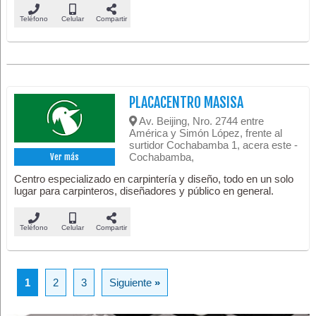
Teléfono
Celular
Compartir
PLACACENTRO MASISA
Av. Beijing, Nro. 2744 entre
América y Simón López, frente al
surtidor Cochabamba 1, acera este -
Cochabamba,
Ver más
Centro especializado en carpintería y diseño, todo en un solo
lugar para carpinteros, diseñadores y público en general.
Teléfono
Celular
Compartir
1
2
3
Siguiente
»