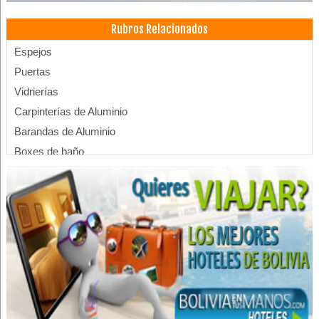
Rubros Relacionados
Espejos
Puertas
Vidrierías
Carpinterías de Aluminio
Barandas de Aluminio
Boxes de baño
Barandas
Carpinterías de Aluminio
Carpinterías
Puertas de Aluminio
Ventanas
Ventanas de Aluminio
Accesorios para Mascotas
Acabados para construcción