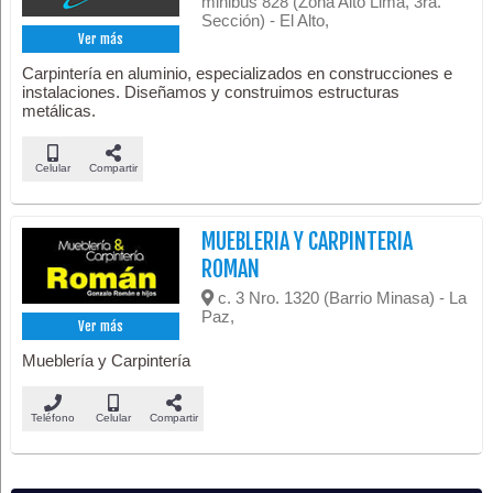
minibús 828 (Zona Alto Lima, 3ra.
Sección) - El Alto,
Ver más
Carpintería en aluminio, especializados en construcciones e
instalaciones. Diseñamos y construimos estructuras
metálicas.
Celular
Compartir
MUEBLERIA Y CARPINTERIA
ROMAN
c. 3 Nro. 1320 (Barrio Minasa) - La
Paz,
Ver más
Mueblería y Carpintería
Teléfono
Celular
Compartir