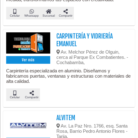
Celular
Whatsapp
Sucursal
Compartir
CARPINTERÍA Y VIDRIERÍA
EMANUEL
Av. Melchor Pérez de Olguin,
cerca al Parque Ex Combatientes. -
Ver más
Cochabamba,
Carpintería especializada en aluminio. Diseñamos y
fabricamos puertas, ventanas y estructuras con materiales de
alta calidad.
Celular
Compartir
ALVITEM
Av. La Paz Nro. 1766, esq. Santa
Rosa, Barrio Pedro Antonio Flores -
Tarija,