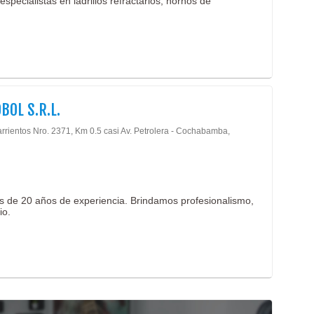
especialistas en ladrillos refractarios, hornos de
BOL S.R.L.
arrientos Nro. 2371, Km 0.5 casi Av. Petrolera - Cochabamba,
s de 20 años de experiencia. Brindamos profesionalismo,
io.