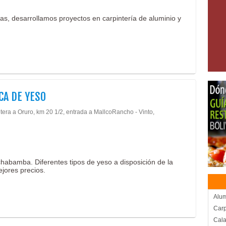
tas, desarrollamos proyectos en carpintería de aluminio y
CA DE YESO
tera a Oruro, km 20 1/2, entrada a MallcoRancho - Vinto,
habamba. Diferentes tipos de yeso a disposición de la
ejores precios.
Alum
Carp
Cal