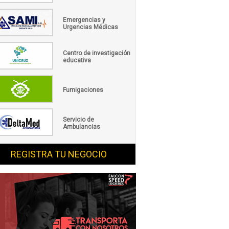
Emergencias y
Urgencias Médicas
Centro de investigación
educativa
Fumigaciones
Servicio de
Ambulancias
REGISTRA TU NEGOCIO