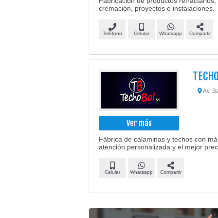
Fabricación de productos refractarios, 
cremación, proyectos e instalaciones.
Teléfono
Celular
Whatsapp
Compartir
TECHO
Av. B
Ver más
Fábrica de calaminas y techos con má
atención personalizada y el mejor prec
Celular
Whatsapp
Compartir