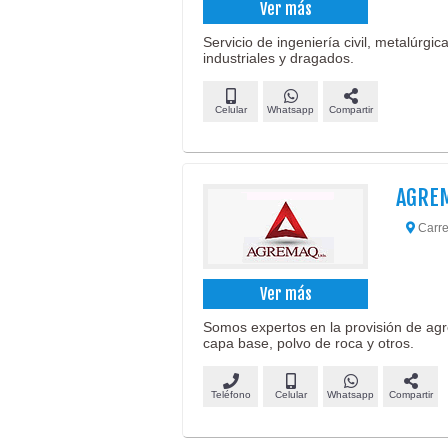
Ver más
Servicio de ingeniería civil, metalúrgi
industriales y dragados.
Celular
Whatsapp
Compartir
AGREM
Carre
Ver más
Somos expertos en la provisión de agr
capa base, polvo de roca y otros.
Teléfono
Celular
Whatsapp
Compartir