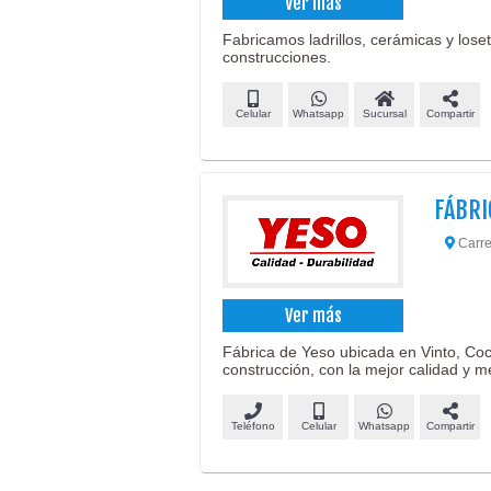
Ver más
Fabricamos ladrillos, cerámicas y lose
construcciones.
Celular
Whatsapp
Sucursal
Compartir
FÁBRI
Carre
Ver más
Fábrica de Yeso ubicada en Vinto, Coc
construcción, con la mejor calidad y m
Teléfono
Celular
Whatsapp
Compartir