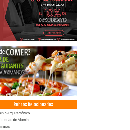
Rubros Relacionados
inio Arquitectónico
interías de Aluminio
aminas