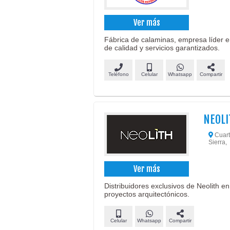
Ver más
Fábrica de calaminas, empresa líder e
de calidad y servicios garantizados.
Teléfono
Celular
Whatsapp
Compartir
NEOLI
Cuarto
Sierra,
Ver más
Distribuidores exclusivos de Neolith en
proyectos arquitectónicos.
Celular
Whatsapp
Compartir