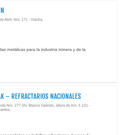
IN
de Abril, Nro. 171 - Viacha,
as metálicas para la industria minera y de la
K – REFRACTARIOS NACIONALES
xta Nro. 277 (Av. Blanco Galindo, altura de Km. 5 1/2) -
amba,