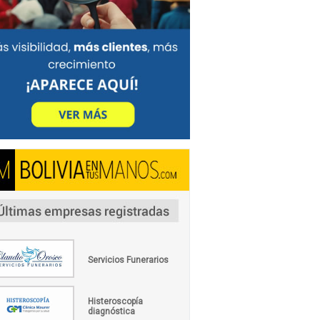
Servicios Funerarios
Histeroscopía
diagnóstica