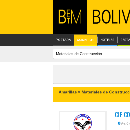
PORTADA
HOTELES
REST
AMARILLAS
Amarillas »
Materiales de Construcc
CIF C
Av. 6 