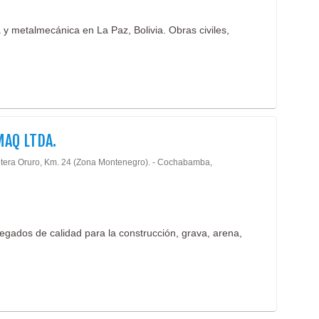
ca y metalmecánica en La Paz, Bolivia. Obras civiles,
AQ LTDA.
tera Oruro, Km. 24 (Zona Montenegro). - Cochabamba,
egados de calidad para la construcción, grava, arena,