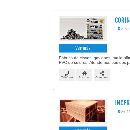
CORIN
c. Mad
Ver más
Fábrica de clavos, gaviones, malla ol
PVC de colores. Atendemos pedidos pa
Teléfono
Sucursal
Compartir
INCER 
Av. 2