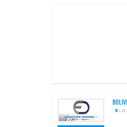
BOLIV
c. 21 