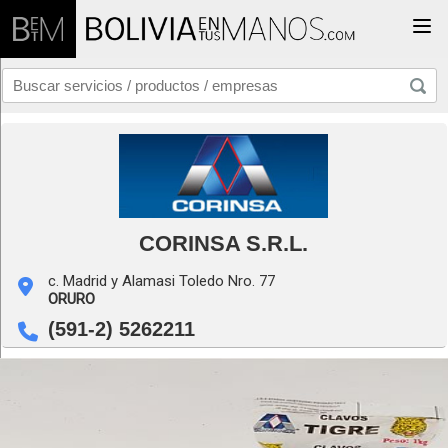
Togg
CORINSA S.R.L.
c. Madrid y Alamasi Toledo Nro. 77
ORURO
(591-2) 5262211