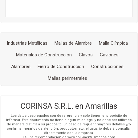
Industrias Metálicas
Mallas de Alambre
Malla Olímpica
Materiales de Construcción
Clavos
Gaviones
Alambres
Fierro de Construcción
Construcciones
Mallas perimetrales
CORINSA S.R.L. en Amarillas
Los datos desplegados son de referencia y sólo tienen el propósito de
informar. Este documento no tiene ningún valor legal y no debe ser utilizado
de manera distinta a su propósito. En caso de requerir mayores detalles y/o
confirmar horarios de atención, productos, etc, el usuario deberá consultar
directamente con la empresa.
Es una recomendación de www.boliviaentusmanos.com