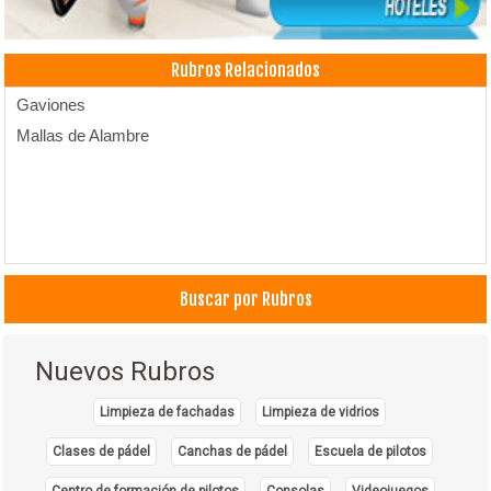
Rubros Relacionados
Gaviones
Mallas de Alambre
Buscar por Rubros
Nuevos Rubros
Limpieza de fachadas
Limpieza de vidrios
Clases de pádel
Canchas de pádel
Escuela de pilotos
Centro de formación de pilotos
Consolas
Videojuegos