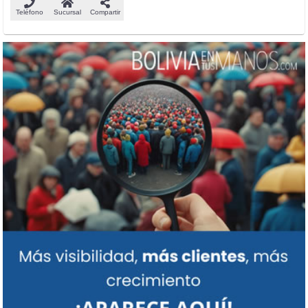
Teléfono
Sucursal
Compartir