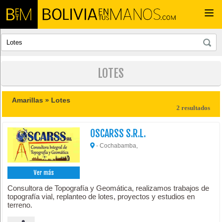
Togg
navi
LOTES
Amarillas »
Lotes
2 resultados
OSCARSS S.R.L.
- Cochabamba,
Ver más
Consultora de Topografía y Geomática, realizamos trabajos de
topografía vial, replanteo de lotes, proyectos y estudios en
terreno.