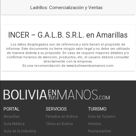
Ladrillos: Comercialización y Ventas
INCER – G.A.L.B. S.R.L. en Amarillas
Los datos desplegados son de referencia y sólo tienen el propósito de
informar. Este documento no tiene ningún valor legal y no debe ser utilizado
de manera distinta a su propósito. En caso de requerir mayores detalles y/o
confirmar horarios de atención, productos, etc, el usuario deberá consultar
directamente con la empresa.
Es una recomendación de www.boliviaentusmanos.com
PORTAL
SERVICIOS
TURISMO
Amarillas
Feriados en Bolivia
Guía de Turismo
Guía Médica
Clima en Bolivia
Hoteles
Guía de la Industria
Restaurantes