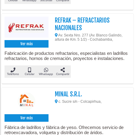
Celular
Whatsapp
Sucursal
Compartir
REFRAK – REFRACTARIOS
NACIONALES
Av. Sexta Nro. 277 (Av. Blanco Galindo,
altura de Km. 5 1/2) - Cochabamba,
Ver más
Fabricación de productos refractarios, especialistas en ladrillos
refractarios, hornos de cremación, proyectos e instalaciones.
Teléfono
Celular
Whatsapp
Compartir
MINAL S.R.L.
c. Sucre s/n - Colcapirhua,
Ver más
Fábrica de ladrillos y fábrica de yeso. Ofrecemos servicio de
retroexcavadora, volqueta y distribución de áridos.