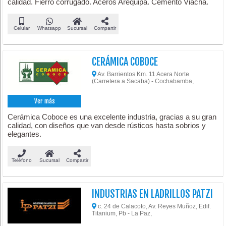
calidad. Fierro corrugado. Aceros Arequipa. Cemento Viacha.
Celular
Whatsapp
Sucursal
Compartir
CERÁMICA COBOCE
Av. Barrientos Km. 11 Acera Norte
(Carretera a Sacaba) - Cochabamba,
Ver más
Cerámica Coboce es una excelente industria, gracias a su gran
calidad, con diseños que van desde rústicos hasta sobrios y
elegantes.
Teléfono
Sucursal
Compartir
INDUSTRIAS EN LADRILLOS PATZI
c. 24 de Calacoto, Av. Reyes Muñoz, Edif.
Titanium, Pb - La Paz,