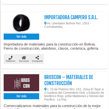
IMPORTADORA CAMPERO S.R.L.
Av. Libertador Bolívar Nro. 1553 -
Cochabamba,
Ver más
Importadora de materiales para la construcción en Bolivia.
Fierro de construcción, alambres, clavos, cerámica, grifería.
Teléfono
Sucursal
Compartir
BROSCON – MATERIALES DE
CONSTRUCCIÓN
c. 10 de Febrero Nro. 153, Zona El Tejar, a
2 cuadras del Cementerio Gral. y Estación de
teleférico Rojo, entre Mejillones y Héroes del
Ver más
Pacífico - La Paz,
Comercializamos materiales para la construcción de la mejor