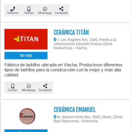
Teléfono
Celular
Whatsapp
Compartir
CERÁMICA TITÁN
c. Los Ángeles Nro. 1000, Frente a la
Urbanización Eduardo Avaroa (Zona
Humachua) - Viacha,
Ver más
Fábrica de ladrillos ubicada en Viacha. Producimos diferentes
tipos de ladrillos para la construcción con la mejor y más alta
calidad.
Celular
Whatsapp
Compartir
CERÁMICA EMANUEL
Av. Buenos Aires Nro. 3060, (final), (Zona
Bajo Alpacoma) - Achocalla,