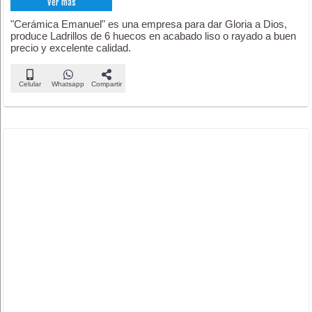
Ver más
"Cerámica Emanuel" es una empresa para dar Gloria a Dios,
produce Ladrillos de 6 huecos en acabado liso o rayado a buen
precio y excelente calidad.
Celular
Whatsapp
Compartir