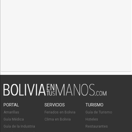
PORTAL
SERVICIOS
TURISMO
Amarillas
Feriados en Bolivia
Guía de Turismo
Guía Médica
Clima en Bolivia
Hoteles
Guía de la Industria
Restaurantes