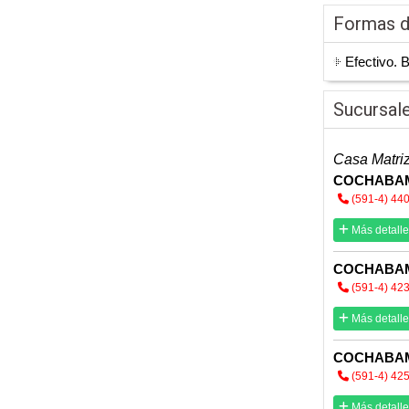
Formas 
Efectivo. 
Sucursal
Casa Matri
COCHABA
(591-4) 44
Más detalle
COCHABA
(591-4) 42
Más detalle
COCHABA
(591-4) 42
Más detalle