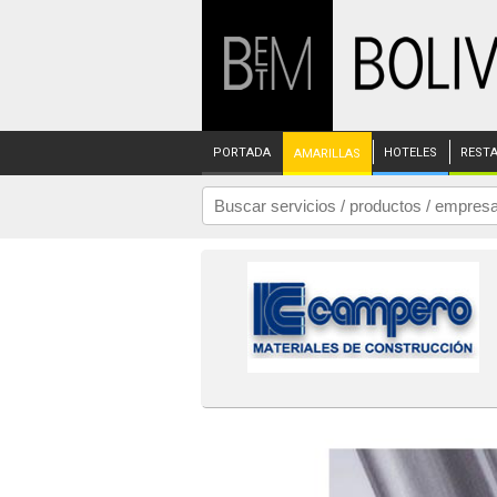
PORTADA
HOTELES
REST
AMARILLAS