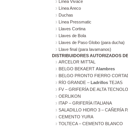
Línea Vivace
Línea Areco
Duchas
Línea Pressmatic
Llaves Cortina
Llaves de Bola
Llaves de Paso Globo (para ducha)
Llave final (para lavamanos)
DISTRIBUIDORES AUTORIZADOS DE
ARCELOR MITTAL
BELGO BEKAERT
Alambres
BELGO PRONTO FIERRO CORTA
RÍO GRANDE –
Ladrillos
TEJAS
FV – GRIFERÍA DE ALTA TECNOL
OERLIKON
ITAP – GRIFERÍA ITALIANA
SALADILLO HIDRO 3 – CAÑERÍA 
CEMENTO YURA
TOLTECA – CEMENTO BLANCO