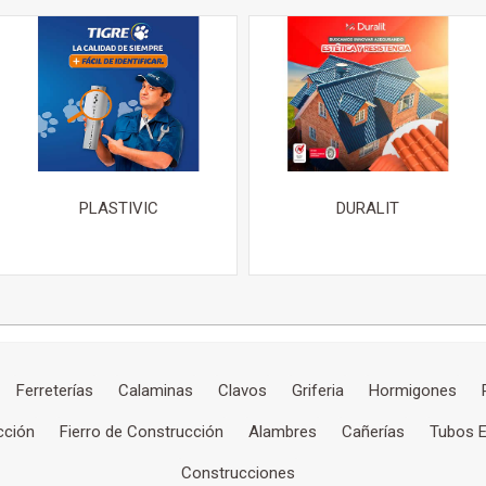
PLASTIVIC
DURALIT
Ferreterías
Calaminas
Clavos
Griferia
Hormigones
cción
Fierro de Construcción
Alambres
Cañerías
Tubos E
Construcciones