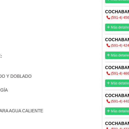
COCHABA
(591-4) 45
Más detalle
COCHABA
(591-4) 42
Más detalle
:
COCHABA
(591-4) 46
DO Y DOBLADO
Más detalle
OGÍA
COCHABA
(591-4) 44
PARA AGUA CALIENTE
Más detalle
COCHABA