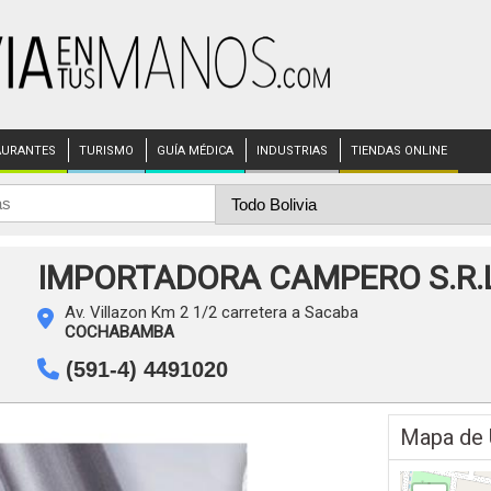
AURANTES
TURISMO
GUÍA MÉDICA
INDUSTRIAS
TIENDAS ONLINE
IMPORTADORA CAMPERO S.R.L
Av. Villazon Km 2 1/2 carretera a Sacaba
COCHABAMBA
(591-4) 4491020
Mapa de 