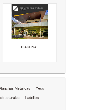
DIAGONAL
Planchas Metálicas
Yeso
structurales
Ladrillos