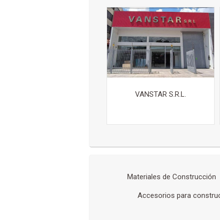
VANSTAR S.R.L.
Materiales de Construcción
Accesorios para constru