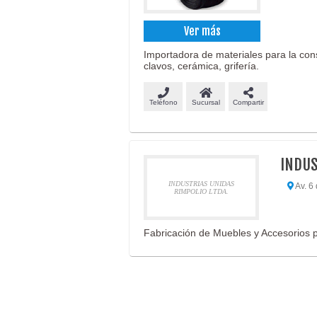
Ver más
Importadora de materiales para la cons
clavos, cerámica, grifería.
Teléfono
Sucursal
Compartir
INDUS
INDUSTRIAS UNIDAS
Av. 6
RIMPOLIO LTDA.
Fabricación de Muebles y Accesorios p