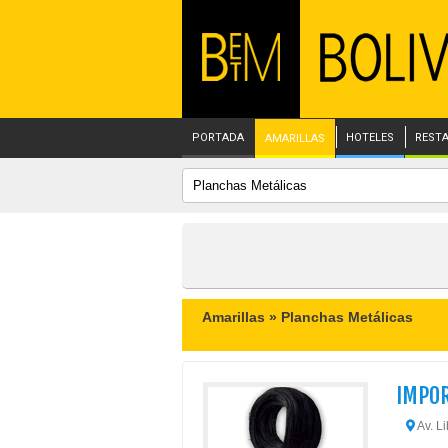
PORTADA
HOTELES
REST
AMARILLAS
Amarillas »
Planchas Metálicas
IMPOR
Av. L