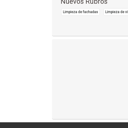
Nuevos Rubros
Limpieza de fachadas
Limpieza de vi