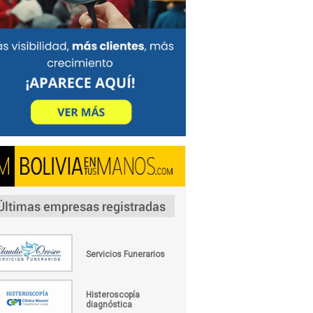
Servicios Funerarios
Histeroscopía
diagnóstica