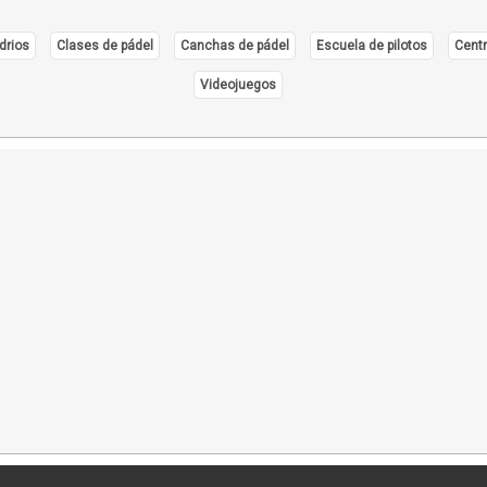
drios
Clases de pádel
Canchas de pádel
Escuela de pilotos
Centr
Videojuegos