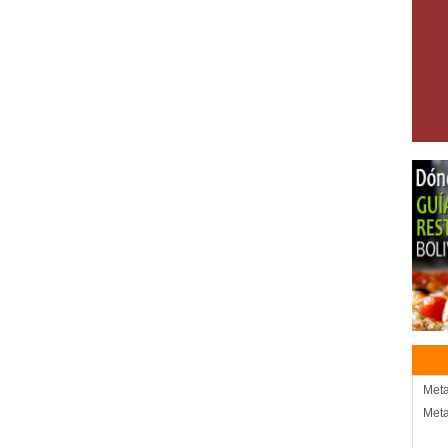
Meta
Meta