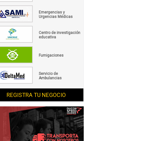
Emergencias y
Urgencias Médicas
Centro de investigación
educativa
Fumigaciones
Servicio de
Ambulancias
REGISTRA TU NEGOCIO