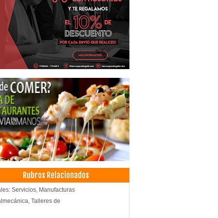
Rubros Relacionados
les: Servicios, Manufacturas
lmecánica, Talleres de